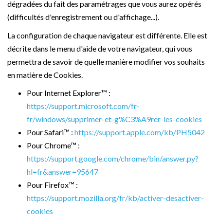
dégradées du fait des paramétrages que vous aurez opérés
(difficultés d'enregistrement ou d'affichage...).
La configuration de chaque navigateur est différente. Elle est
décrite dans le menu d'aide de votre navigateur, qui vous
permettra de savoir de quelle manière modifier vos souhaits
en matière de Cookies.
Pour Internet Explorer™ :
https://support.microsoft.com/fr-
fr/windows/supprimer-et-g%C3%A9rer-les-cookies
Pour Safari™ :
https://support.apple.com/kb/PH5042
Pour Chrome™ :
https://support.google.com/chrome/bin/answer.py?
hl=fr&answer=95647
Pour Firefox™ :
https://support.mozilla.org/fr/kb/activer-desactiver-
cookies