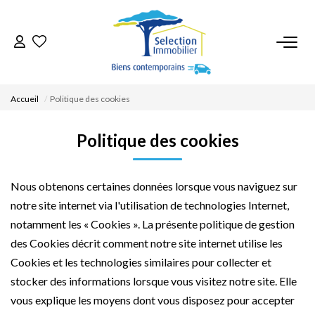
ACCUEIL
Accueil
Politique des cookies
NOS BIENS
Politique des cookies
VENDRE UN BIEN
Nous obtenons certaines données lorsque vous naviguez sur
DÉPOSEZ VOTRE RECHERCHE
notre site internet via l'utilisation de technologies Internet,
notamment les « Cookies ». La présente politique de gestion
NOUS REJOINDRE
des Cookies décrit comment notre site internet utilise les
Cookies et les technologies similaires pour collecter et
CONTACT
stocker des informations lorsque vous visitez notre site. Elle
vous explique les moyens dont vous disposez pour accepter
EN