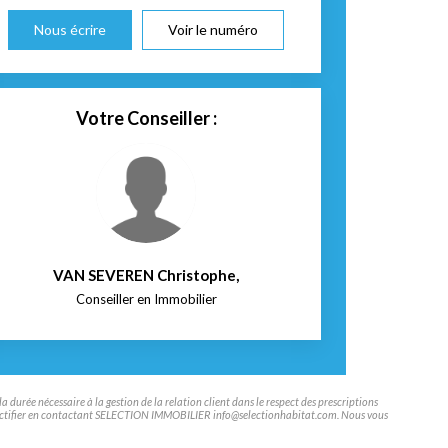
Nous écrire
Voir le numéro
Votre Conseiller :
VAN SEVEREN Christophe
,
Conseiller en Immobilier
durée nécessaire à la gestion de la relation client dans le respect des prescriptions
aire rectifier en contactant SELECTION IMMOBILIER info@selectionhabitat.com. Nous vous