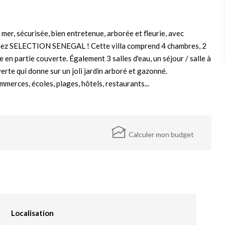
mer, sécurisée, bien entretenue, arborée et fleurie, avec
chez SELECTION SENEGAL ! Cette villa comprend 4 chambres, 2
 en partie couverte. Également 3 salles d'eau, un séjour / salle à
verte qui donne sur un joli jardin arboré et gazonné.
merces, écoles, plages, hôtels, restaurants...
Calculer mon budget
Localisation