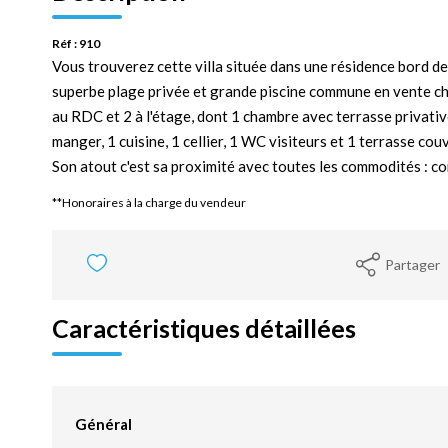
Réf : 910
Vous trouverez cette villa située dans une résidence bord de 
superbe plage privée et grande piscine commune en vente 
au RDC et 2 à l'étage, dont 1 chambre avec terrasse privative
manger, 1 cuisine, 1 cellier, 1 WC visiteurs et 1 terrasse cou
Son atout c'est sa proximité avec toutes les commodités : com
**
Honoraires à la charge du vendeur
Partager
Caractéristiques détaillées
Général