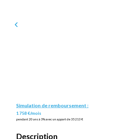
Simulation de remboursement :
1 758 €/mois
pendant 20 ans à 3% avec un apport de 35 213 €
Description