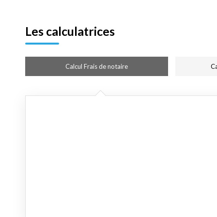
Les calculatrices
Calcul Frais de notaire
Ca