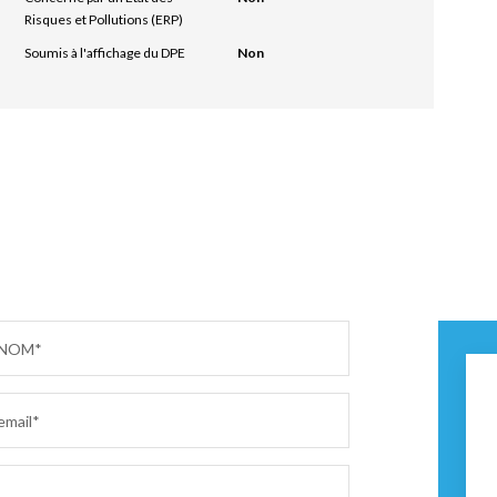
Risques et Pollutions (ERP)
Soumis à l'affichage du DPE
Non
NOM*
email*