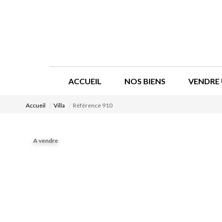
ACCUEIL
NOS BIENS
VENDRE 
Accueil
Villa
Référence 910
A vendre