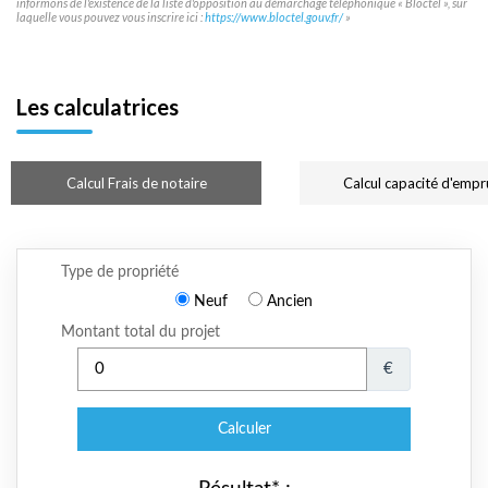
informons de l'existence de la liste d'opposition au démarchage téléphonique « Bloctel », sur
laquelle vous pouvez vous inscrire ici :
https://www.bloctel.gouv.fr/
»
Les calculatrices
Calcul Frais de notaire
Calcul capacité d'empr