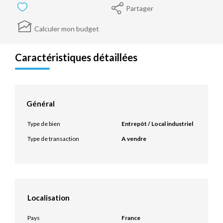
Partager
Calculer mon budget
Caractéristiques détaillées
Général
Type de bien
Entrepôt / Local industriel
Type de transaction
A vendre
Localisation
Pays
France