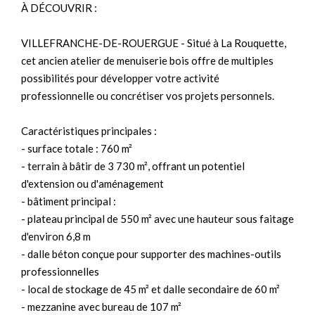
À DÉCOUVRIR :
VILLEFRANCHE-DE-ROUERGUE - Situé à La Rouquette,
cet ancien atelier de menuiserie bois offre de multiples
possibilités pour développer votre activité
professionnelle ou concrétiser vos projets personnels.
Caractéristiques principales :
- surface totale : 760 m²
- terrain à bâtir de 3 730 m², offrant un potentiel
d'extension ou d'aménagement
- bâtiment principal :
- plateau principal de 550 m² avec une hauteur sous faitage
d'environ 6,8 m
- dalle béton conçue pour supporter des machines-outils
professionnelles
- local de stockage de 45 m² et dalle secondaire de 60 m²
- mezzanine avec bureau de 107 m²