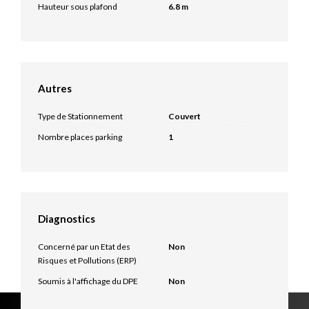
Hauteur sous plafond
6.8 m
Autres
Type de Stationnement
Couvert
Nombre places parking
1
Diagnostics
Concerné par un Etat des
Non
Risques et Pollutions (ERP)
Soumis à l'affichage du DPE
Non