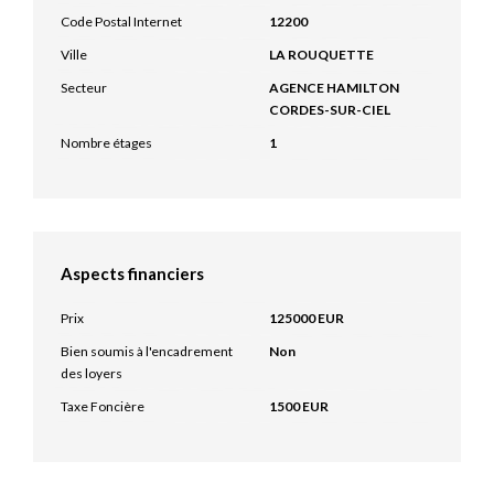
Code Postal Internet
12200
Ville
LA ROUQUETTE
Secteur
AGENCE HAMILTON
CORDES-SUR-CIEL
Nombre étages
1
Aspects financiers
Prix
125000 EUR
Bien soumis à l'encadrement
Non
des loyers
Taxe Foncière
1500 EUR