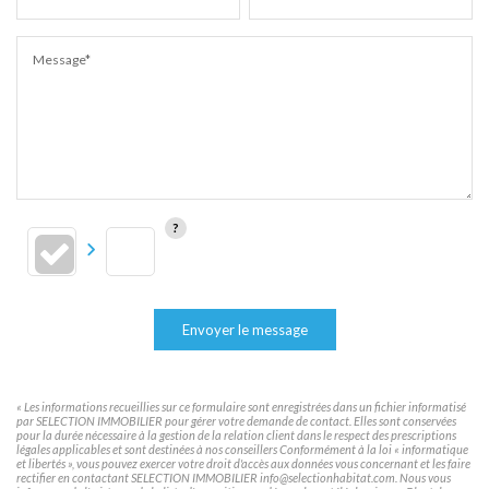
Message*
Envoyer le message
« Les informations recueillies sur ce formulaire sont enregistrées dans un fichier informatisé
par SELECTION IMMOBILIER pour gérer votre demande de contact. Elles sont conservées
pour la durée nécessaire à la gestion de la relation client dans le respect des prescriptions
légales applicables et sont destinées à nos conseillers Conformément à la loi « informatique
et libertés », vous pouvez exercer votre droit d'accès aux données vous concernant et les faire
rectifier en contactant SELECTION IMMOBILIER info@selectionhabitat.com. Nous vous