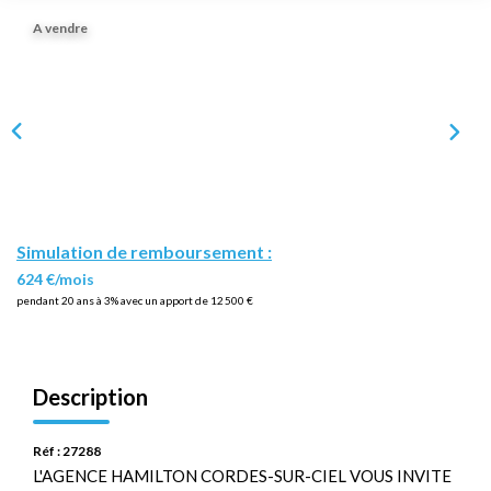
A vendre
Simulation de remboursement :
624 €/mois
pendant 20 ans à 3% avec un apport de 12 500 €
Description
Réf : 27288
L'AGENCE HAMILTON CORDES-SUR-CIEL VOUS INVITE