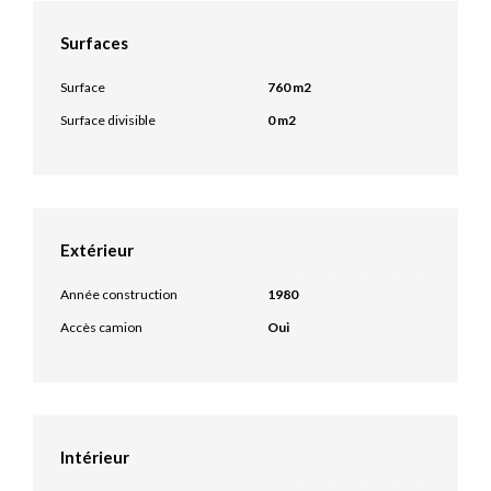
Surfaces
Surface
760 m2
Surface divisible
0 m2
Extérieur
Année construction
1980
Accès camion
Oui
Intérieur