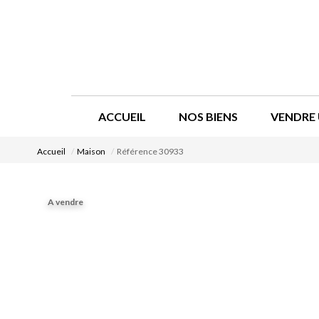
ACCUEIL
NOS BIENS
VENDRE 
Accueil
Maison
Référence 30933
A vendre