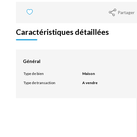
Partager
Caractéristiques détaillées
Général
Type de bien
Maison
Type de transaction
A vendre