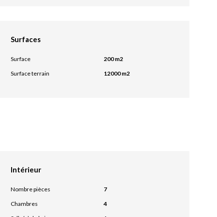
Surfaces
Surface
200 m2
Surface terrain
12000 m2
Intérieur
Nombre pièces
7
Chambres
4