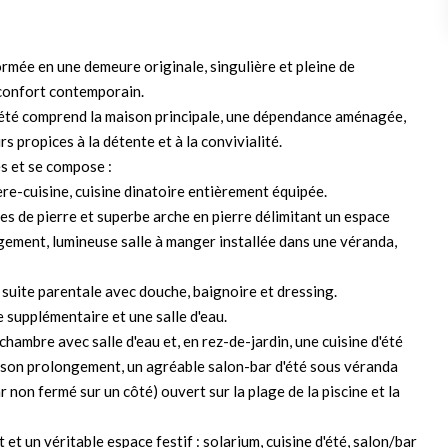
mée en une demeure originale, singulière et pleine de
 confort contemporain.
riété comprend la maison principale, une dépendance aménagée,
 propices à la détente et à la convivialité.
s et se compose :
ère-cuisine, cuisine dinatoire entièrement équipée.
les de pierre et superbe arche en pierre délimitant un espace
gement, lumineuse salle à manger installée dans une véranda,
 suite parentale avec douche, baignoire et dressing.
 supplémentaire et une salle d'eau.
ambre avec salle d'eau et, en rez-de-jardin, une cuisine d'été
son prolongement, un agréable salon-bar d'été sous véranda
 non fermé sur un côté) ouvert sur la plage de la piscine et la
t un véritable espace festif : solarium, cuisine d'été, salon/bar