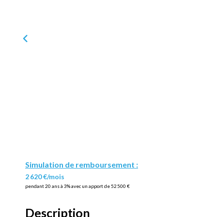
Simulation de remboursement :
2 620 €/mois
pendant 20 ans à 3% avec un apport de 52 500 €
Description