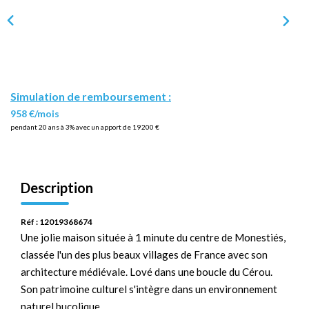
Simulation de remboursement :
958 €/mois
pendant 20 ans à 3% avec un apport de 19 200 €
Description
Réf : 12019368674
Une jolie maison située à 1 minute du centre de Monestiés,
classée l'un des plus beaux villages de France avec son
architecture médiévale. Lové dans une boucle du Cérou.
Son patrimoine culturel s'intègre dans un environnement
naturel bucolique.