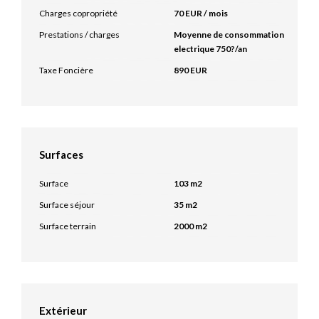
Charges copropriété
70 EUR / mois
Prestations / charges
Moyenne de consommation
electrique 750?/an
Taxe Foncière
890 EUR
Surfaces
Surface
103 m2
Surface séjour
35 m2
Surface terrain
2000 m2
Extérieur