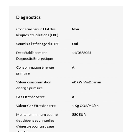
Diagnostics
Concerné par un Etat des
Non
Risques et Pollutions (ERP)
Soumis à l'affichage du DPE
Oui
Date établissement
11/03/2025
Diagnostic Energétique
Consommation énergie
A
primaire
Valeur consommation
60 kWh/m2 par an
énergie primaire
Gaz Effet de Serre
A
Valeur Gaz Effet de serre
1 Kg CO2/m2/an
Montant minimum estimé
550 EUR
des dépenses annuelles
d'énergie pour un usage