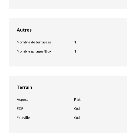
Autres
Nombre de terrasses
1
Nombre garages/Box
1
Terrain
Aspect
Plat
EDF
Oui
Eau ville
Oui