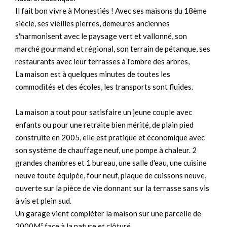
Il fait bon vivre à Monestiés ! Avec ses maisons du 18ème
siècle, ses vieilles pierres, demeures anciennes
s'harmonisent avec le paysage vert et vallonné, son
marché gourmand et régional, son terrain de pétanque, ses
restaurants avec leur terrasses à l'ombre des arbres,
La maison est à quelques minutes de toutes les
commodités et des écoles, les transports sont fluides.
La maison a tout pour satisfaire un jeune couple avec
enfants ou pour une retraite bien mérité, de plain pied
construite en 2005, elle est pratique et économique avec
son système de chauffage neuf, une pompe à chaleur. 2
grandes chambres et 1 bureau, une salle d'eau, une cuisine
neuve toute équipée, four neuf, plaque de cuissons neuve,
ouverte sur la pièce de vie donnant sur la terrasse sans vis
à vis et plein sud.
Un garage vient compléter la maison sur une parcelle de
2000M² face à la nature et clôturé...