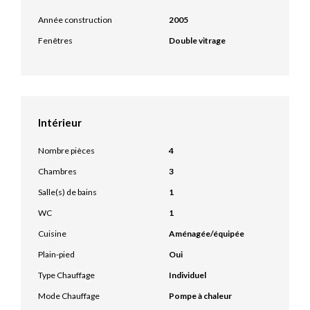
Année construction
2005
Fenêtres
Double vitrage
Intérieur
Nombre pièces
4
Chambres
3
Salle(s) de bains
1
WC
1
Cuisine
Aménagée/équipée
Plain-pied
Oui
Type Chauffage
Individuel
Mode Chauffage
Pompe à chaleur