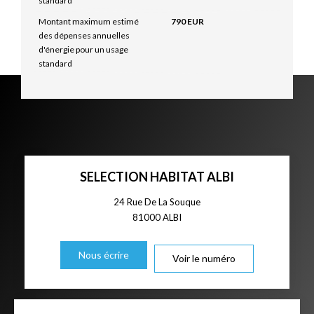
standard
Montant maximum estimé
790 EUR
des dépenses annuelles
d'énergie pour un usage
standard
SELECTION HABITAT ALBI
24 Rue De La Souque
81000
ALBI
Nous écrire
Voir le numéro