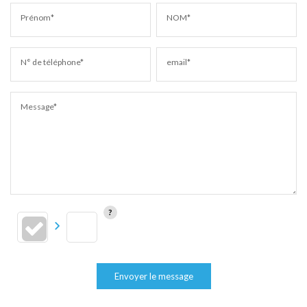
Prénom*
NOM*
N° de téléphone*
email*
Message*
Envoyer le message