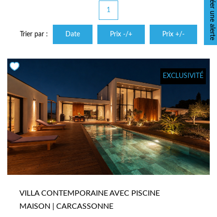
Créer une alerte
1
Trier par :
Date
Prix -/+
Prix +/-
EXCLUSIVITÉ
VILLA CONTEMPORAINE AVEC PISCINE
MAISON | CARCASSONNE