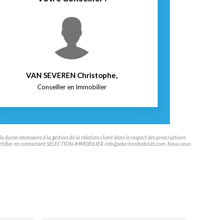
VAN SEVEREN Christophe
,
Conseiller en Immobilier
durée nécessaire à la gestion de la relation client dans le respect des prescriptions
aire rectifier en contactant SELECTION IMMOBILIER info@selectionhabitat.com. Nous vous