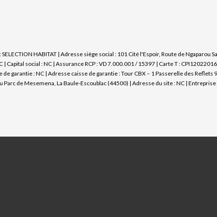
 SELECTION HABITAT | Adresse siège social : 101 Cité l'Espoir, Route de Ngaparou S
Capital social : NC | Assurance RCP : VD 7.000.001 / 15397 |
Carte T : CPI12022016
 de garantie : NC | Adresse caisse de garantie : Tour CBX – 1 Passerelle des Reflets 
arc de Mesemena, La Baule-Escoublac (44500) | Adresse du site : NC |
Entreprise