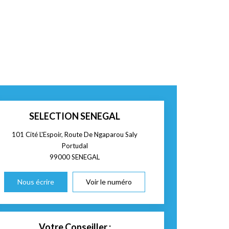
SELECTION SENEGAL
101 Cité L'Espoir, Route De Ngaparou Saly
Portudal
99000
SENEGAL
Nous écrire
Voir le numéro
Votre Conseiller :