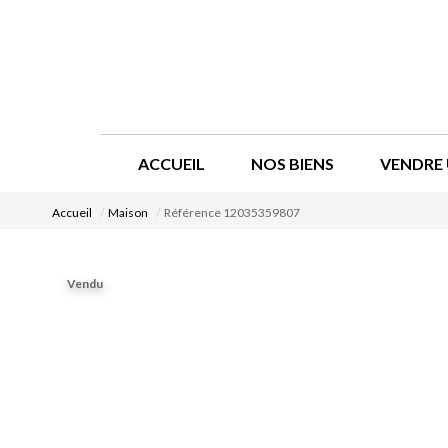
ACCUEIL
NOS BIENS
VENDRE 
Accueil
Maison
Référence 12035359807
Vendu