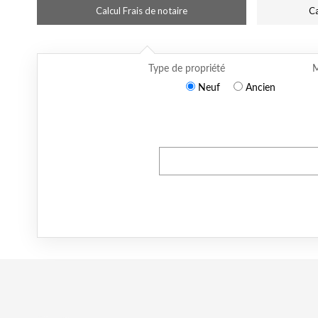
Calcul Frais de notaire
Ca