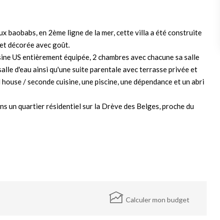
 baobabs, en 2ème ligne de la mer, cette villa a été construite
 et décorée avec goût.
sine US entièrement équipée, 2 chambres avec chacune sa salle
alle d'eau ainsi qu'une suite parentale avec terrasse privée et
l house / seconde cuisine, une piscine, une dépendance et un abri
ans un quartier résidentiel sur la Drève des Belges, proche du
Calculer mon budget