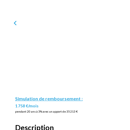
Simulation de remboursement :
1 758 €/mois
pendant 20 ans à 3% avec un apport de 35 213 €
Description