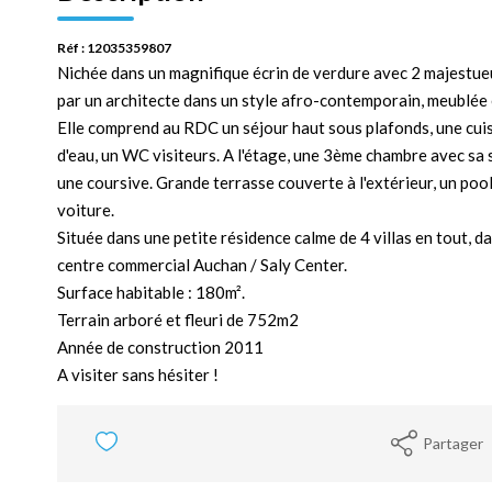
Réf : 12035359807
Nichée dans un magnifique écrin de verdure avec 2 majestueux
par un architecte dans un style afro-contemporain, meublée
Elle comprend au RDC un séjour haut sous plafonds, une cui
d'eau, un WC visiteurs. A l'étage, une 3ème chambre avec sa s
une coursive. Grande terrasse couverte à l'extérieur, un poo
voiture.
Située dans une petite résidence calme de 4 villas en tout, d
centre commercial Auchan / Saly Center.
Surface habitable : 180m².
Terrain arboré et fleuri de 752m2
Année de construction 2011
A visiter sans hésiter !
Partager