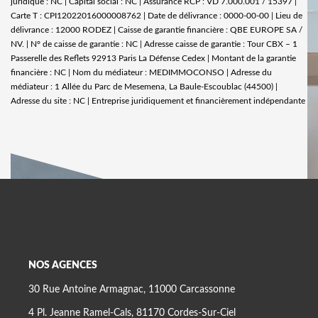
juridique : NC | Capital social : NC | Assurance RCP : VD 7.000.001 / 15397 |
Carte T : CPI12022016000008762 | Date de délivrance : 0000-00-00 | Lieu de
délivrance : 12000 RODEZ | Caisse de garantie financière : QBE EUROPE SA /
NV. | N° de caisse de garantie : NC | Adresse caisse de garantie : Tour CBX – 1
Passerelle des Reflets 92913 Paris La Défense Cedex | Montant de la garantie
financière : NC | Nom du médiateur : MEDIMMOCONSO | Adresse du
médiateur : 1 Allée du Parc de Mesemena, La Baule-Escoublac (44500) |
Adresse du site : NC |
Entreprise juridiquement et financièrement indépendante
NOS AGENCES
30 Rue Antoine Armagnac, 11000 Carcassonne
4 Pl. Jeanne Ramel-Cals, 81170 Cordes-Sur-Ciel