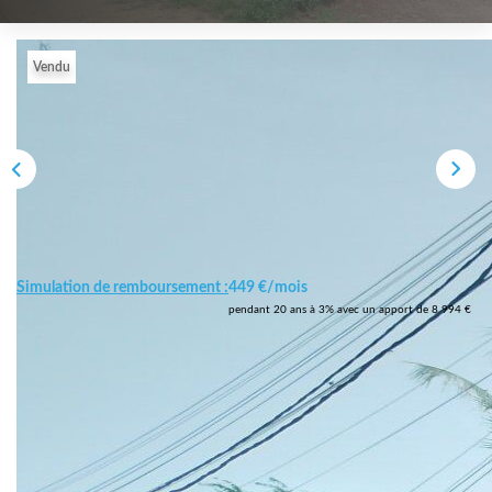
Vendu
Simulation de remboursement :
449 €/mois
pendant 20 ans à 3% avec un apport de 8 994 €
Description
Réf : 12035369944