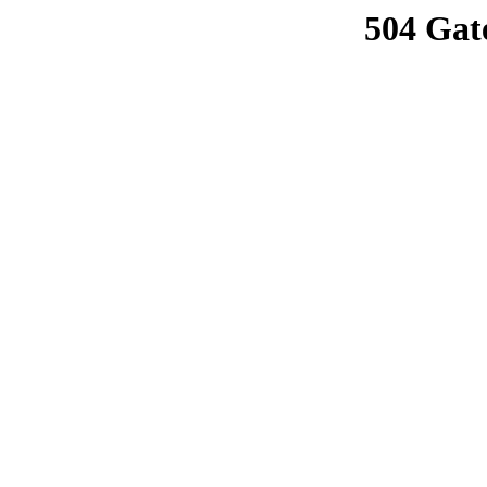
504 Gat