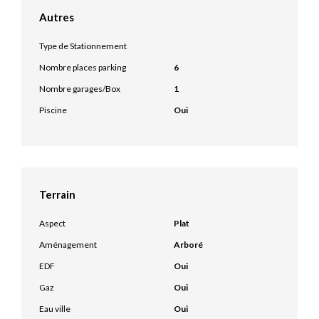
Autres
Type de Stationnement
Nombre places parking
6
Nombre garages/Box
1
Piscine
Oui
Terrain
Aspect
Plat
Aménagement
Arboré
EDF
Oui
Gaz
Oui
Eau ville
Oui