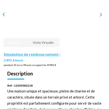
Photos
Visite Virtuelle
Simulation de remboursement :
2 491 €/mois
pendant 20 ans à 3% avec un apport de 49 900 €
Description
Réf : 12039382218
Une maison unique et spacieuse, pleine de charme et de
caractère, située dans un terrain privé et arboré. Cette
propriété est parfaitement configurée pour servir de vaste