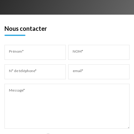
Nous contacter
Prénom*
NOM*
N° de téléphone*
email*
Message*