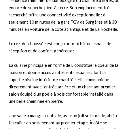
résidence familiale, de luxueux gîte ou chambre d'hôtes, ou
encore de superbe pied-à-terre. Son emplacement très
recherché offre une connectivité exceptionnelle : à
seulement 10 minutes de la gare TGV de Surgères et à 30
minutes en voiture de la côte atlantique et de La Rochelle.
Le rez-de-chaussée est conçu pour offrir un espace de
réception et de confort généreux :
La cuisine principale en forme de L constitue le coeur de la
maison et donne accès à différents espaces, dont la
superbe piscine intérieure chauffée. Elle communique
directement avec l'entrée arrière et un charmant premier
salon équipé d'un poêle à bois confortable installé dans
une belle cheminée en pierre.
Une salle à manger centrale, avec un joli sol carrelé, abrite
l'escalier en bois menant au premier étage. À côté se