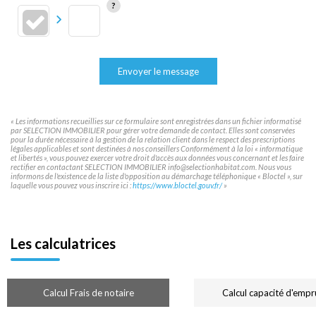
Envoyer le message
« Les informations recueillies sur ce formulaire sont enregistrées dans un fichier informatisé
par SELECTION IMMOBILIER pour gérer votre demande de contact. Elles sont conservées
pour la durée nécessaire à la gestion de la relation client dans le respect des prescriptions
légales applicables et sont destinées à nos conseillers Conformément à la loi « informatique
et libertés », vous pouvez exercer votre droit d'accès aux données vous concernant et les faire
rectifier en contactant SELECTION IMMOBILIER info@selectionhabitat.com. Nous vous
informons de l'existence de la liste d'opposition au démarchage téléphonique « Bloctel », sur
laquelle vous pouvez vous inscrire ici :
https://www.bloctel.gouv.fr/
»
Les calculatrices
Calcul Frais de notaire
Calcul capacité d'empr