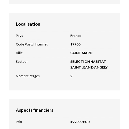
Localisation
Pays
France
Code Postal Internet
17700
Ville
SAINT MARD
Secteur
SELECTION HABITAT
SAINT JEAN D'ANGELY
Nombre étages
2
Aspects financiers
Prix
499000 EUR