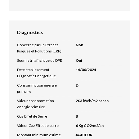
Diagnostics
Concerné par un Etat des
Non
Risques et Pollutions (ERP)
Soumis à l'affichage du DPE
Oui
Date établissement
14/06/2024
Diagnostic Energétique
Consommation énergie
D
primaire
Valeur consommation
203 kWh/m2 par an
énergie primaire
Gaz Effet de Serre
B
Valeur Gaz Effet de serre
6 Kg CO2/m2/an
Montant minimum estimé
4640 EUR