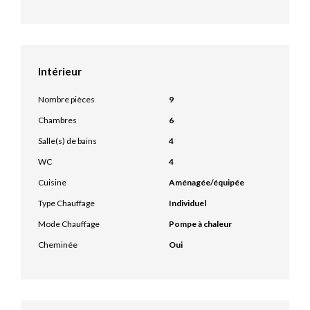
Intérieur
Nombre pièces
9
Chambres
6
Salle(s) de bains
4
WC
4
Cuisine
Aménagée/équipée
Type Chauffage
Individuel
Mode Chauffage
Pompe à chaleur
Cheminée
Oui