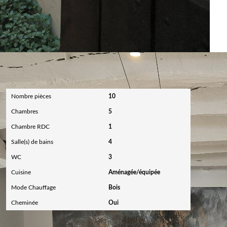
Intérieur
Nombre pièces
10
Chambres
5
Chambre RDC
1
Salle(s) de bains
4
WC
3
Cuisine
Aménagée/équipée
Mode Chauffage
Bois
Cheminée
Oui