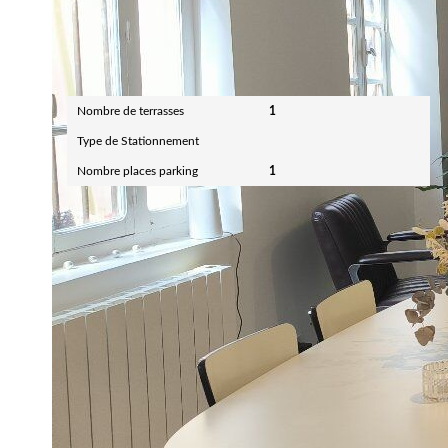
Autres
Nombre de terrasses
1
Type de Stationnement
Nombre places parking
1