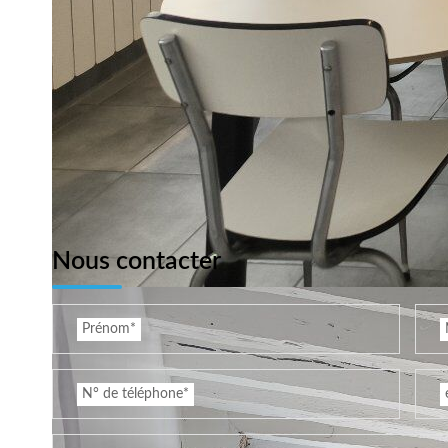
Nous contacter
Prénom*
N° de téléphone*