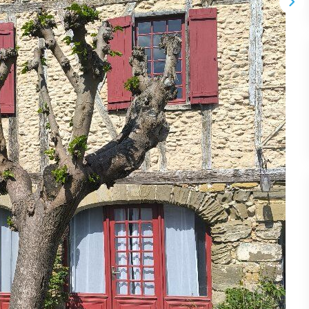
 vue en découvrant la petite cité médiévale ...