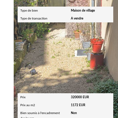
Type de bien
Maison de village
Type de transaction
A vendre
Aspects financiers
Prix
320000 EUR
Prix au m2
1172 EUR
Bien soumis à l'encadrement
Non