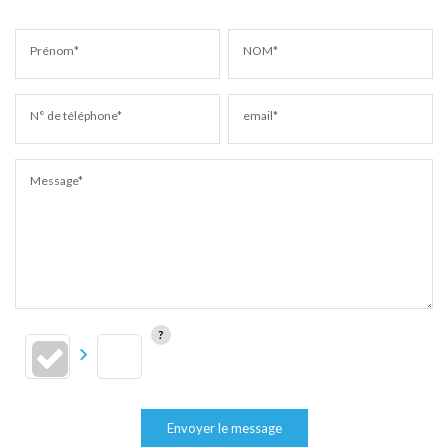
Prénom*
NOM*
N° de téléphone*
email*
Message*
Envoyer le message