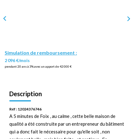
Simulation de remboursement :
2 096 €/mois
pendant 20 ans à 3% avec un apport de 42 000 €
Description
Réf : 12024376746
A 5 minutes de Foix , au calme , cette belle maison de
qualité a été construite par un entrepreneur du bâtiment
qui a donc fait le nécessaire pour qu'elle soit , non