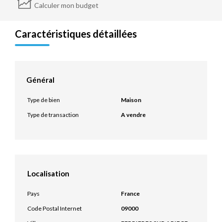
Calculer mon budget
Caractéristiques détaillées
Général
Type de bien
Maison
Type de transaction
A vendre
Localisation
Pays
France
Code Postal Internet
09000