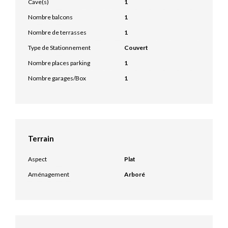
Cave(s)
1
Nombre balcons
1
Nombre de terrasses
1
Type de Stationnement
Couvert
Nombre places parking
1
Nombre garages/Box
1
Terrain
Aspect
Plat
Aménagement
Arboré