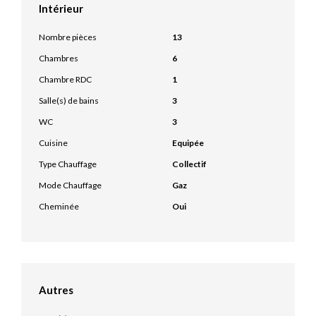
Intérieur
Nombre pièces
13
Chambres
6
Chambre RDC
1
Salle(s) de bains
3
WC
3
Cuisine
Equipée
Type Chauffage
Collectif
Mode Chauffage
Gaz
Cheminée
Oui
Autres