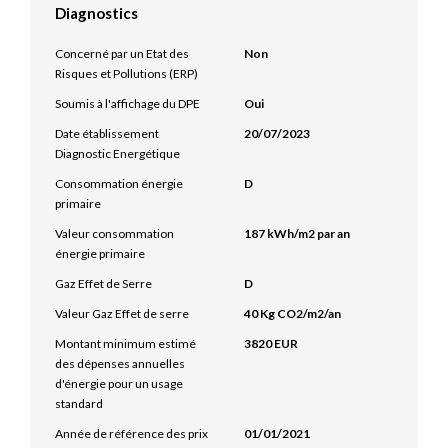
Diagnostics
Concerné par un Etat des
Non
Risques et Pollutions (ERP)
Soumis à l'affichage du DPE
Oui
Date établissement
20/07/2023
Diagnostic Energétique
Consommation énergie
D
primaire
Valeur consommation
187 kWh/m2 par an
énergie primaire
Gaz Effet de Serre
D
Valeur Gaz Effet de serre
40 Kg CO2/m2/an
Montant minimum estimé
3820 EUR
des dépenses annuelles
d'énergie pour un usage
standard
Année de référence des prix
01/01/2021