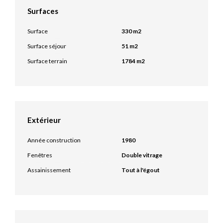
Surfaces
Surface
330 m2
Surface séjour
51 m2
Surface terrain
1784 m2
Extérieur
Année construction
1980
Fenêtres
Double vitrage
Assainissement
Tout à l'égout