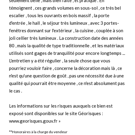
seulement belle , mais bien faite , et pratique . En
témoignent , ces grands volumes en sous-sol , ce très bel
escalier , tous les ouvrants en bois massif , la porte
d'entrée , le hall , le séjour très lumineux , avec 3 portes-
fenêtres donnant sur l'extérieur , la cuisine , couplée à son
joli cellier très lumineux . La construction date des années
80 , mais la qualité de type traditionnelle , et les matériaux
utilisés sont gages de tranquilité pour encore longtemps ...
L'entretien y a été régulier , la seule chose que vous
pourriez vouloir faire , concerne la décoration mais là , ce
n'est qu'une question de goût , pas une nécessité due à une
qualité qui pourrait être moyenne , ce n'est absolument pas
le cas .
Les informations sur les risques auxquels ce bien est
exposé sont disponibles sur le site Géorisques :
www.georisques.gouv.fr »
**
Honoraires à la charge du vendeur