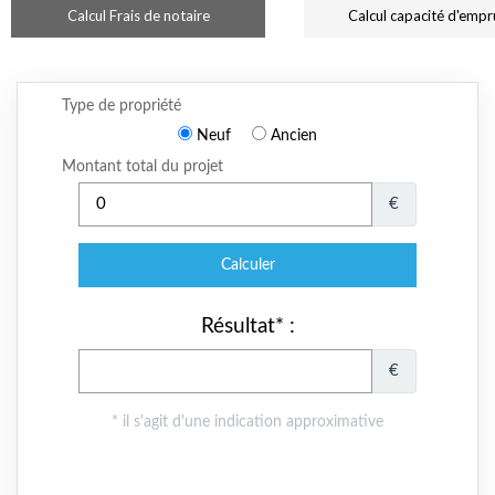
Calcul Frais de notaire
Calcul capacité d'empr