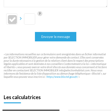
Envoyer le message
« Les informations recueillies sur ce formulaire sont enregistrées dans un fichier informatisé
par SELECTION IMMOBILIER pour gérer votre demande de contact. Elles sont conservées
pour la durée nécessaire à la gestion de la relation client dans le respect des prescriptions
légales applicables et sont destinées à nos conseillers Conformément à la loi « informatique
et libertés », vous pouvez exercer votre droit d'accès aux données vous concernant et les faire
rectifier en contactant SELECTION IMMOBILIER info@selectionhabitat.com. Nous vous
informons de l'existence de la liste d'opposition au démarchage téléphonique « Bloctel », sur
laquelle vous pouvez vous inscrire ici :
https://www.bloctel.gouv.fr/
»
Les calculatrices