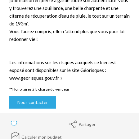
jolie maison en pierre a gardé toute son authenticité, vous
y trouverez une souillarde, une belle charpente et une
citerne de récuperation d'eau de pluie, le tout sur un terrain
de 193m².
Vous l'aurez compris, elle n 'attend plus que vous pour lui
redonner vie !
Les informations sur les risques auxquels ce bien est
exposé sont disponibles sur le site Géorisques :
www.georisques.gouv.fr »
**
Honoraires à la charge du vendeur
Nous contacter
Partager
Calculer mon budget