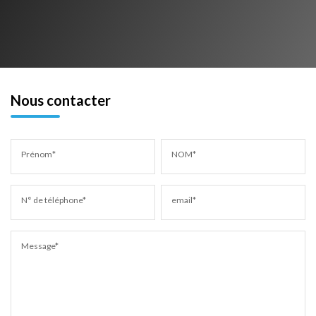
Nous contacter
Prénom*
NOM*
N° de téléphone*
email*
Message*