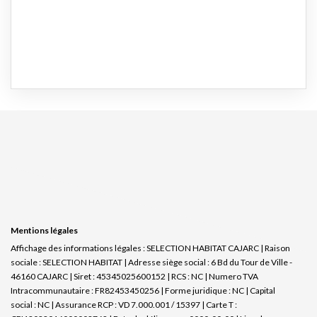
Mentions légales
Affichage des informations légales : SELECTION HABITAT CAJARC | Raison
sociale : SELECTION HABITAT | Adresse siège social : 6 Bd du Tour de Ville -
46160 CAJARC | Siret : 45345025600152 | RCS : NC | Numero TVA
Intracommunautaire : FR82453450256 | Forme juridique : NC | Capital
social : NC | Assurance RCP : VD 7.000.001 / 15397 |
Carte T :