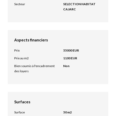
Secteur
SELECTION HABITAT
CAJARC
Aspects financiers
Prix
55000 EUR
Prix au m2
1100 EUR
Bien soumis à l'encadrement
Non
des loyers
Surfaces
Surface
50 m2