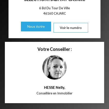
6 Bd Du Tour De Ville
46160
CAJARC
Nous écrire
Voir le numéro
Votre Conseiller :
HESSE Nelly
,
Conseillère en Immobilier