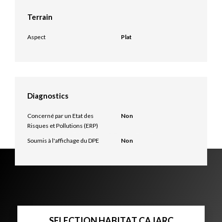
Terrain
Aspect
Plat
Diagnostics
Concerné par un Etat des
Non
Risques et Pollutions (ERP)
Soumis à l'affichage du DPE
Non
SELECTION HABITAT CAJARC