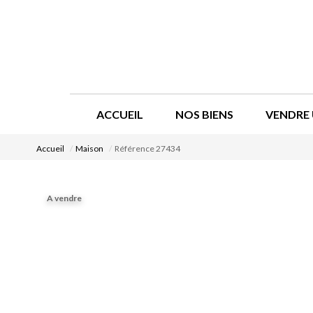
ACCUEIL
NOS BIENS
VENDRE 
Accueil
Maison
Référence 27434
A vendre