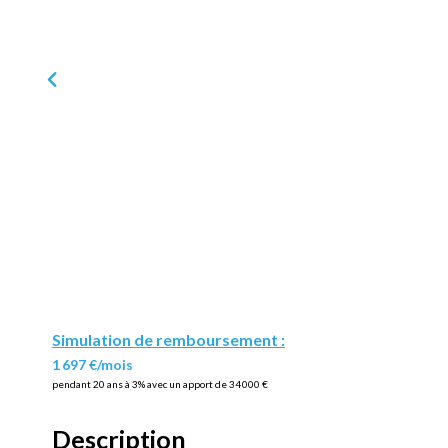
Simulation de remboursement :
1 697 €/mois
pendant 20 ans à 3% avec un apport de 34 000 €
Description