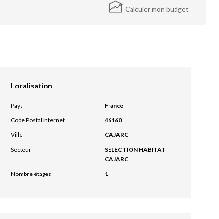
Calculer mon budget
Localisation
Pays
France
Code Postal Internet
46160
Ville
CAJARC
Secteur
SELECTION HABITAT
CAJARC
Nombre étages
1