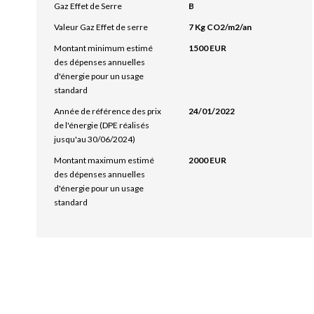
Gaz Effet de Serre
B
Valeur Gaz Effet de serre
7 Kg CO2/m2/an
Montant minimum estimé
1500 EUR
des dépenses annuelles
d'énergie pour un usage
standard
Année de référence des prix
24/01/2022
de l'énergie (DPE réalisés
jusqu'au 30/06/2024)
Montant maximum estimé
2000 EUR
des dépenses annuelles
d'énergie pour un usage
standard