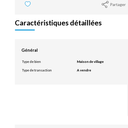
Partager
Caractéristiques détaillées
Général
Type de bien
Maison de village
Type de transaction
A vendre