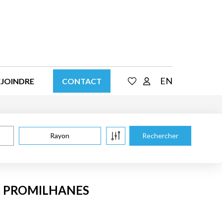
EN
EJOINDRE
CONTACT
Rayon
e à PROMILHANES