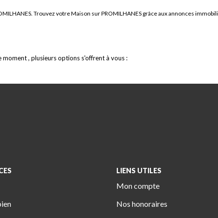
e PROMILHANES. Trouvez votre Maison sur PROMILHANES grâce aux annonces immobi
moment , plusieurs options s'offrent à vous :
CES
LIENS UTILES
Mon compte
bien
Nos honoraires