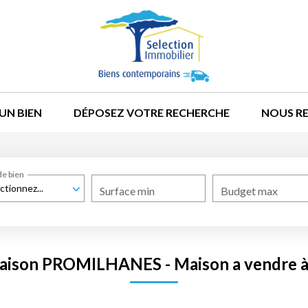
UN BIEN
DÉPOSEZ VOTRE RECHERCHE
NOUS R
de bien
ctionnez...
Surface min
Budget max
Maison PROMILHANES - Maison a vendr