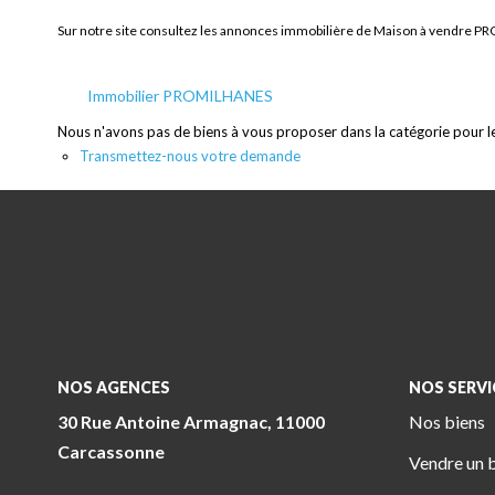
Sur notre site consultez les annonces immobilière de Maison à vendr
Immobilier PROMILHANES
Nous n'avons pas de biens à vous proposer dans la catégorie pour le 
Transmettez-nous votre demande
NOS AGENCES
NOS SERVI
30 Rue Antoine Armagnac, 11000
Nos biens
Carcassonne
Vendre un 