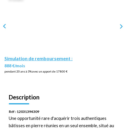
Simulation de remboursement :
888 €/mois
pendant 20 ans à 3% avec un apport de 17 800 €
Description
Réf : 12031394309
Une opportunité rare d'acquérir trois authentiques
bâtisses en pierre réunies en un seul ensemble, situé au