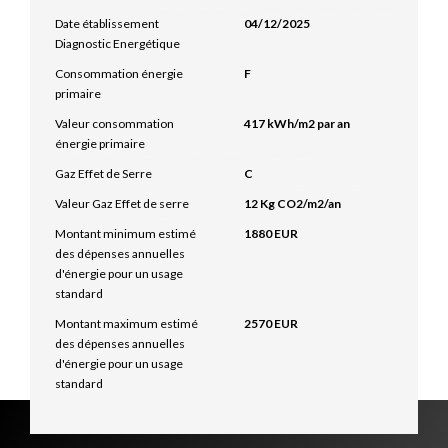
Date établissement
04/12/2025
Diagnostic Energétique
Consommation énergie
F
primaire
Valeur consommation
417 kWh/m2 par an
énergie primaire
Gaz Effet de Serre
C
Valeur Gaz Effet de serre
12 Kg CO2/m2/an
Montant minimum estimé
1880 EUR
des dépenses annuelles
d'énergie pour un usage
standard
Montant maximum estimé
2570 EUR
des dépenses annuelles
d'énergie pour un usage
standard