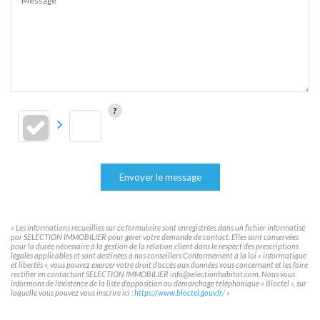
Message*
Envoyer le message
« Les informations recueillies sur ce formulaire sont enregistrées dans un fichier informatisé
par SELECTION IMMOBILIER pour gérer votre demande de contact. Elles sont conservées
pour la durée nécessaire à la gestion de la relation client dans le respect des prescriptions
légales applicables et sont destinées à nos conseillers Conformément à la loi « informatique
et libertés », vous pouvez exercer votre droit d'accès aux données vous concernant et les faire
rectifier en contactant SELECTION IMMOBILIER info@selectionhabitat.com. Nous vous
informons de l'existence de la liste d'opposition au démarchage téléphonique « Bloctel », sur
laquelle vous pouvez vous inscrire ici :
https://www.bloctel.gouv.fr/
»