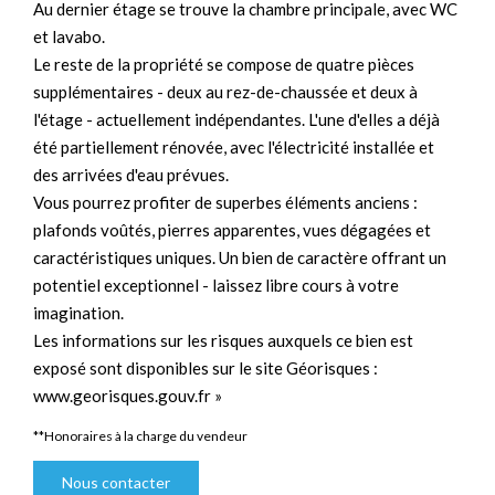
Au dernier étage se trouve la chambre principale, avec WC
et lavabo.
Le reste de la propriété se compose de quatre pièces
supplémentaires - deux au rez-de-chaussée et deux à
l'étage - actuellement indépendantes. L'une d'elles a déjà
été partiellement rénovée, avec l'électricité installée et
des arrivées d'eau prévues.
Vous pourrez profiter de superbes éléments anciens :
plafonds voûtés, pierres apparentes, vues dégagées et
caractéristiques uniques. Un bien de caractère offrant un
potentiel exceptionnel - laissez libre cours à votre
imagination.
Les informations sur les risques auxquels ce bien est
exposé sont disponibles sur le site Géorisques :
www.georisques.gouv.fr »
**
Honoraires à la charge du vendeur
Nous contacter