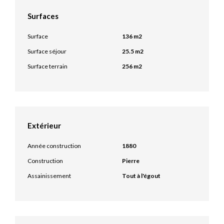
Surfaces
Surface
136 m2
Surface séjour
25.5 m2
Surface terrain
256 m2
Extérieur
Année construction
1880
Construction
Pierre
Assainissement
Tout à l'égout