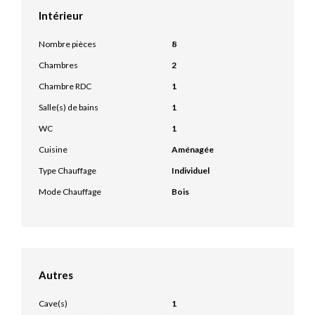
Intérieur
Nombre pièces
8
Chambres
2
Chambre RDC
1
Salle(s) de bains
1
WC
1
Cuisine
Aménagée
Type Chauffage
Individuel
Mode Chauffage
Bois
Autres
Cave(s)
1