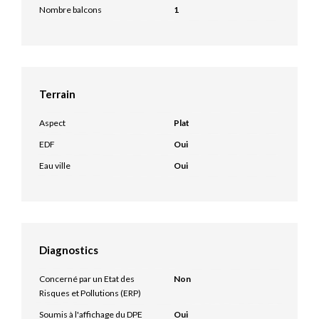
Nombre balcons
1
Terrain
Aspect
Plat
EDF
Oui
Eau ville
Oui
Diagnostics
Concerné par un Etat des
Non
Risques et Pollutions (ERP)
Soumis à l'affichage du DPE
Oui