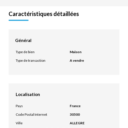
Caractéristiques détaillées
Général
Type de bien
Maison
Type de transaction
A vendre
Localisation
Pays
France
Code Postal Internet
30500
Ville
ALLEGRE