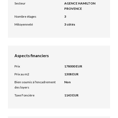
Secteur
AGENCE HAMILTON
PROVENCE
Nombre étages
3
Mitoyenneté
3 côtés
Aspects financiers
Prix
178000 EUR
Prix au m2
1308 EUR
Bien soumis à l'encadrement
Non
des loyers
Taxe Foncière
1143 EUR