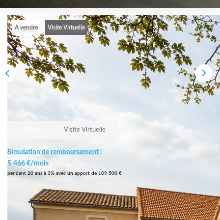
A vendre
Visite Virtuelle
Photos
Visite Virtuelle
Simulation de remboursement :
5 466 €/mois
pendant 20 ans à 3% avec un apport de 109 500 €
Description
Réf : 12031402341