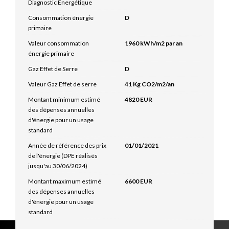
Diagnostic Energétique
Consommation énergie
D
primaire
Valeur consommation
1960 kWh/m2 par an
énergie primaire
Gaz Effet de Serre
D
Valeur Gaz Effet de serre
41 Kg CO2/m2/an
Montant minimum estimé
4820 EUR
des dépenses annuelles
d'énergie pour un usage
standard
Année de référence des prix
01/01/2021
de l'énergie (DPE réalisés
jusqu'au 30/06/2024)
Montant maximum estimé
6600 EUR
des dépenses annuelles
d'énergie pour un usage
standard