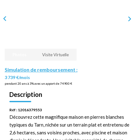
Photos
Visite Virtuelle
Simulation de remboursement :
3 739 €/mois
pendant 20 ans à 3% avec un apport de 74 900 €
Description
Réf : 12016379553
Découvrez cette magnifique maison en pierres blanches
typiques du Tarn, nichée sur un terrain plat et entretenu de
2,6 hectares, sans voisins proches, avec piscine et maison