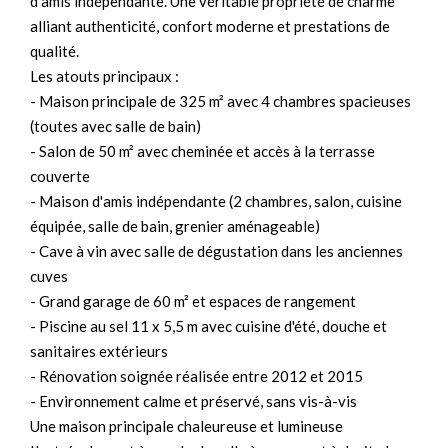
d'amis indépendante. Une véritable propriété de charme
alliant authenticité, confort moderne et prestations de
qualité.
Les atouts principaux :
- Maison principale de 325 m² avec 4 chambres spacieuses
(toutes avec salle de bain)
- Salon de 50 m² avec cheminée et accès à la terrasse
couverte
- Maison d'amis indépendante (2 chambres, salon, cuisine
équipée, salle de bain, grenier aménageable)
- Cave à vin avec salle de dégustation dans les anciennes
cuves
- Grand garage de 60 m² et espaces de rangement
- Piscine au sel 11 x 5,5 m avec cuisine d'été, douche et
sanitaires extérieurs
- Rénovation soignée réalisée entre 2012 et 2015
- Environnement calme et préservé, sans vis-à-vis
Une maison principale chaleureuse et lumineuse