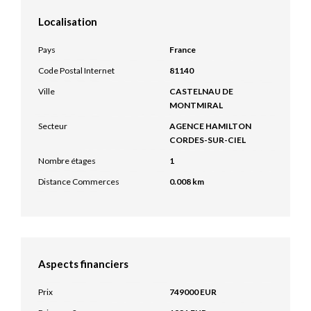
Localisation
Pays
France
Code Postal Internet
81140
Ville
CASTELNAU DE
MONTMIRAL
Secteur
AGENCE HAMILTON
CORDES-SUR-CIEL
Nombre étages
1
Distance Commerces
0.008 km
Aspects financiers
Prix
749000 EUR