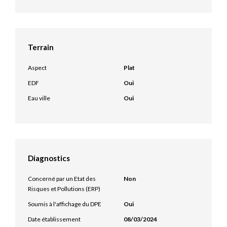
Terrain
Aspect
Plat
EDF
Oui
Eau ville
Oui
Diagnostics
Concerné par un Etat des
Non
Risques et Pollutions (ERP)
Soumis à l'affichage du DPE
Oui
Date établissement
08/03/2024