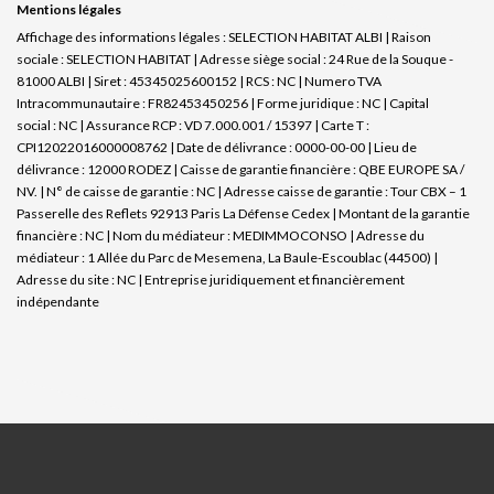
Mentions légales
Affichage des informations légales : SELECTION HABITAT ALBI | Raison
sociale : SELECTION HABITAT | Adresse siège social : 24 Rue de la Souque -
81000 ALBI | Siret : 45345025600152 | RCS : NC | Numero TVA
Intracommunautaire : FR82453450256 | Forme juridique : NC | Capital
social : NC | Assurance RCP : VD 7.000.001 / 15397 |
Carte T :
CPI12022016000008762 | Date de délivrance : 0000-00-00 | Lieu de
délivrance : 12000 RODEZ | Caisse de garantie financière : QBE EUROPE SA /
NV. | N° de caisse de garantie : NC | Adresse caisse de garantie : Tour CBX – 1
Passerelle des Reflets 92913 Paris La Défense Cedex | Montant de la garantie
financière : NC | Nom du médiateur : MEDIMMOCONSO | Adresse du
médiateur : 1 Allée du Parc de Mesemena, La Baule-Escoublac (44500) |
Adresse du site : NC |
Entreprise juridiquement et financièrement
indépendante