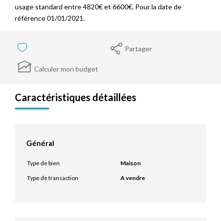
usage standard entre 4820€ et 6600€. Pour la date de
référence 01/01/2021.
Partager
Calculer mon budget
Caractéristiques détaillées
Général
Type de bien
Maison
Type de transaction
A vendre