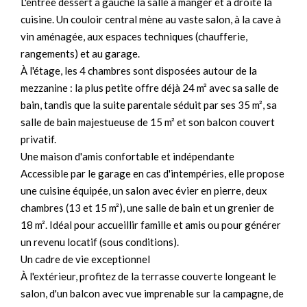
L'entrée dessert à gauche la salle à manger et à droite la
cuisine. Un couloir central mène au vaste salon, à la cave à
vin aménagée, aux espaces techniques (chaufferie,
rangements) et au garage.
À l'étage, les 4 chambres sont disposées autour de la
mezzanine : la plus petite offre déjà 24 m² avec sa salle de
bain, tandis que la suite parentale séduit par ses 35 m², sa
salle de bain majestueuse de 15 m² et son balcon couvert
privatif.
Une maison d'amis confortable et indépendante
Accessible par le garage en cas d'intempéries, elle propose
une cuisine équipée, un salon avec évier en pierre, deux
chambres (13 et 15 m²), une salle de bain et un grenier de
18 m². Idéal pour accueillir famille et amis ou pour générer
un revenu locatif (sous conditions).
Un cadre de vie exceptionnel
À l'extérieur, profitez de la terrasse couverte longeant le
salon, d'un balcon avec vue imprenable sur la campagne, de