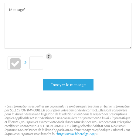
Message*
Envoyer le message
« Les informations recueillies sur ce formulaire sont enregistrées dans un fichier informatisé
par SELECTION IMMOBILIER pour gérer votre demande de contact. Elles sont conservées
pour la durée nécessaire à la gestion de la relation client dans le respect des prescriptions
légales applicables et sont destinées à nos conseillers Conformément à la loi « informatique
et libertés », vous pouvez exercer votre droit d'accès aux données vous concernant et les faire
rectifier en contactant SELECTION IMMOBILIER info@selectionhabitat.com. Nous vous
informons de l'existence de la liste d'opposition au démarchage téléphonique « Bloctel », sur
laquelle vous pouvez vous inscrire ici :
https://www.bloctel.gouv.fr/
»