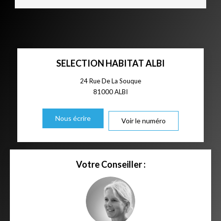
SELECTION HABITAT ALBI
24 Rue De La Souque
81000
ALBI
Nous écrire
Voir le numéro
Votre Conseiller :