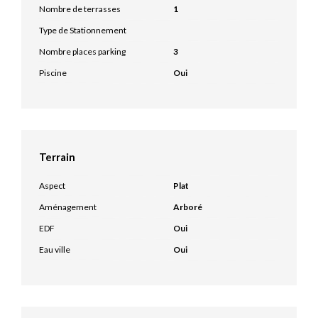
Nombre de terrasses
1
Type de Stationnement
Nombre places parking
3
Piscine
Oui
Terrain
Aspect
Plat
Aménagement
Arboré
EDF
Oui
Eau ville
Oui