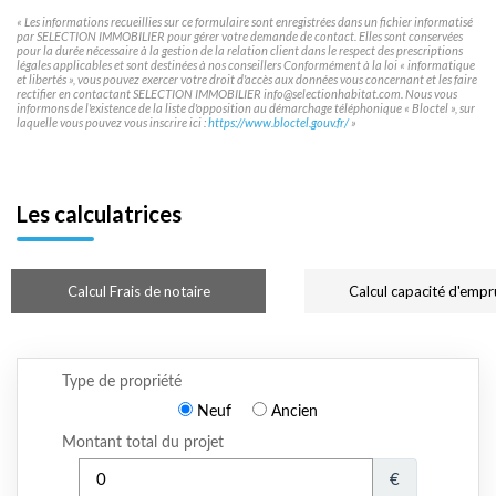
« Les informations recueillies sur ce formulaire sont enregistrées dans un fichier informatisé
par SELECTION IMMOBILIER pour gérer votre demande de contact. Elles sont conservées
pour la durée nécessaire à la gestion de la relation client dans le respect des prescriptions
légales applicables et sont destinées à nos conseillers Conformément à la loi « informatique
et libertés », vous pouvez exercer votre droit d'accès aux données vous concernant et les faire
rectifier en contactant SELECTION IMMOBILIER info@selectionhabitat.com. Nous vous
informons de l'existence de la liste d'opposition au démarchage téléphonique « Bloctel », sur
laquelle vous pouvez vous inscrire ici :
https://www.bloctel.gouv.fr/
»
Les calculatrices
Calcul Frais de notaire
Calcul capacité d'empr