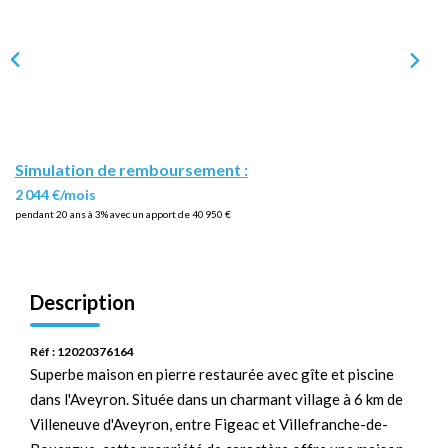
Simulation de remboursement :
2 044 €/mois
pendant 20 ans à 3% avec un apport de 40 950 €
Description
Réf : 12020376164
Superbe maison en pierre restaurée avec gîte et piscine
dans l'Aveyron. Située dans un charmant village à 6 km de
Villeneuve d'Aveyron, entre Figeac et Villefranche-de-