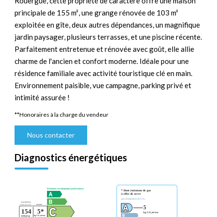
Rouergue, cette propriété de caractère offre une maison
principale de 155 m², une grange rénovée de 103 m²
exploitée en gîte, deux autres dépendances, un magnifique
jardin paysager, plusieurs terrasses, et une piscine récente.
Parfaitement entretenue et rénovée avec goût, elle allie
charme de l'ancien et confort moderne. Idéale pour une
résidence familiale avec activité touristique clé en main.
Environnement paisible, vue campagne, parking privé et
intimité assurée !
**
Honoraires à la charge du vendeur
Nous contacter
Diagnostics énergétiques