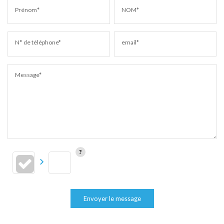
Prénom*
NOM*
N° de téléphone*
email*
Message*
Envoyer le message