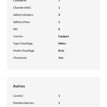
Chambres
7
Chambre RDC
1
Salle(s) de bains
3
Salle(s) d'eau
1
WC
4
Cuisine
Equipée
Type Chauffage
Mixte
Mode Chauffage
Bois
Cheminée
Oui
Autres
Cave(s)
1
Nombre balcons
1