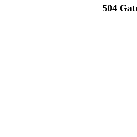
504 Gat