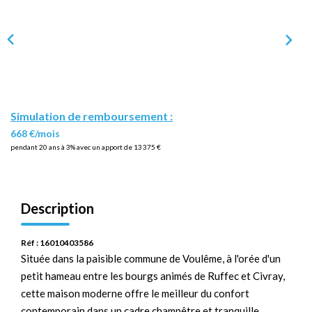
Simulation de remboursement :
668 €/mois
pendant 20 ans à 3% avec un apport de 13 375 €
Description
Réf : 16010403586
Située dans la paisible commune de Voulême, à l'orée d'un
petit hameau entre les bourgs animés de Ruffec et Civray,
cette maison moderne offre le meilleur du confort
contemporain dans un cadre champêtre et tranquille.