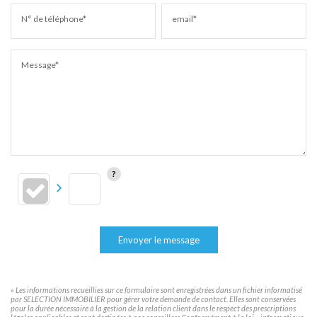
N° de téléphone*
email*
Message*
Envoyer le message
« Les informations recueillies sur ce formulaire sont enregistrées dans un fichier informatisé
par SELECTION IMMOBILIER pour gérer votre demande de contact. Elles sont conservées
pour la durée nécessaire à la gestion de la relation client dans le respect des prescriptions