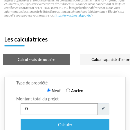
légales applicables et sont destinées à nos conseillers Conformément à la loi « informatique
et libertés », vous pouvez exercer votre droit d'accès aux données vous concernant et les faire
rectifier en contactant SELECTION IMMOBILIER info@selectionhabitat.com. Nous vous
informons de l'existence de la liste d'opposition au démarchage téléphonique « Bloctel », sur
laquelle vous pouvez vous inscrire ici :
https://www.bloctel.gouv.fr/
»
Les calculatrices
Calcul Frais de notaire
Calcul capacité d'empr