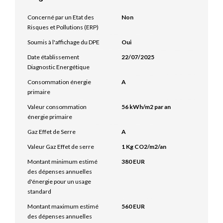
Concerné par un Etat des
Non
Risques et Pollutions (ERP)
Soumis à l'affichage du DPE
Oui
Date établissement
22/07/2025
Diagnostic Energétique
Consommation énergie
A
primaire
Valeur consommation
56 kWh/m2 par an
énergie primaire
Gaz Effet de Serre
A
Valeur Gaz Effet de serre
1 Kg CO2/m2/an
Montant minimum estimé
380 EUR
des dépenses annuelles
d'énergie pour un usage
standard
Montant maximum estimé
560 EUR
des dépenses annuelles