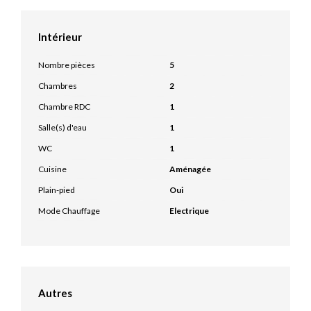
Intérieur
Nombre pièces
5
Chambres
2
Chambre RDC
1
Salle(s) d'eau
1
WC
1
Cuisine
Aménagée
Plain-pied
Oui
Mode Chauffage
Electrique
Autres