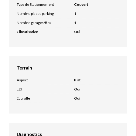
Type de Stationnement
Couvert
Nombre places parking
1
Nombre garages/Box
1
Climatisation
Oui
Terrain
Aspect
Plat
EDF
Oui
Eau ville
Oui
Diagnostics