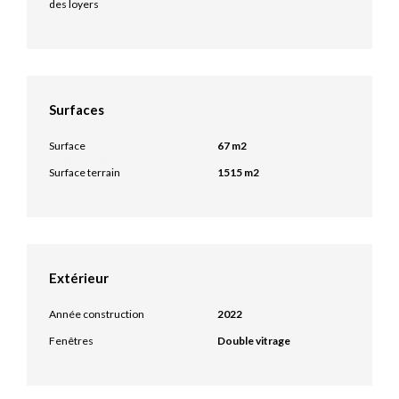
des loyers
Surfaces
Surface
67 m2
Surface terrain
1515 m2
Extérieur
Année construction
2022
Fenêtres
Double vitrage