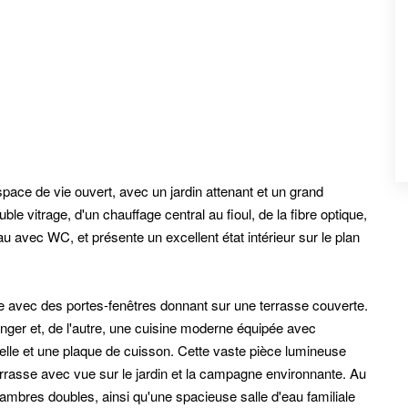
pace de vie ouvert, avec un jardin attenant et un grand
ble vitrage, d'un chauffage central au fioul, de la fibre optique,
u avec WC, et présente un excellent état intérieur sur le plan
e avec des portes-fenêtres donnant sur une terrasse couverte.
nger et, de l'autre, une cuisine moderne équipée avec
selle et une plaque de cuisson. Cette vaste pièce lumineuse
rrasse avec vue sur le jardin et la campagne environnante. Au
bres doubles, ainsi qu'une spacieuse salle d'eau familiale