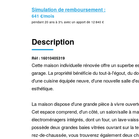
Simulation de remboursement :
641 €/mois
pendant 20 ans à 3% avec un apport de 12 840 €
Description
Réf : 16010405319
Cette maison individuelle rénovée offre un superbe es
garage. La propriété bénéficie du tout-à-l'égout, du dou
d'une cuisine équipée neuve, d'une nouvelle salle d'ea
esthétique.
La maison dispose d'une grande pièce à vivre ouvert
Cet espace comprend, d'un côté, un salon/salle à ma
électroménagers intégrés, dont un four, un lave-vais
possède deux grandes baies vitrées ouvrant sur la te
rez-de-chaussée, vous trouverez également deux cham