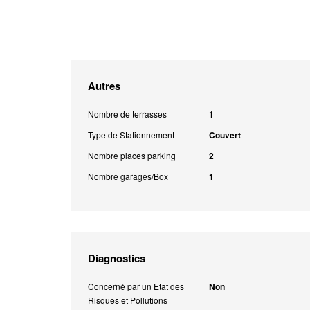
Autres
Nombre de terrasses
1
Type de Stationnement
Couvert
Nombre places parking
2
Nombre garages/Box
1
Diagnostics
Concerné par un Etat des
Non
Risques et Pollutions