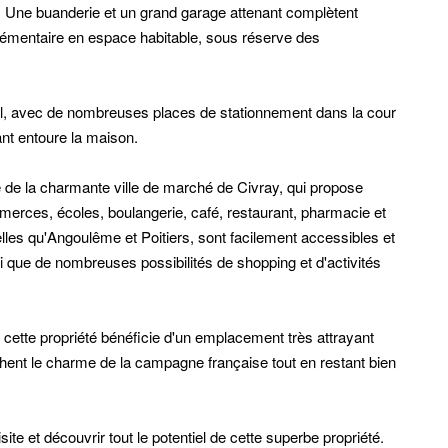
 Une buanderie et un grand garage attenant complètent
lémentaire en espace habitable, sous réserve des
ortail, avec de nombreuses places de stationnement dans la cour
ant entoure la maison.
re de la charmante ville de marché de Civray, qui propose
rces, écoles, boulangerie, café, restaurant, pharmacie et
lles qu'Angoulême et Poitiers, sont facilement accessibles et
nsi que de nombreuses possibilités de shopping et d'activités
s, cette propriété bénéficie d'un emplacement très attrayant
hent le charme de la campagne française tout en restant bien
te et découvrir tout le potentiel de cette superbe propriété.