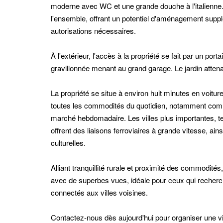
moderne avec WC et une grande douche à l'italienne.
l'ensemble, offrant un potentiel d'aménagement supp
autorisations nécessaires.
À l'extérieur, l'accès à la propriété se fait par un p
gravillonnée menant au grand garage. Le jardin atten
La propriété se situe à environ huit minutes en voitu
toutes les commodités du quotidien, notamment comme
marché hebdomadaire. Les villes plus importantes, te
offrent des liaisons ferroviaires à grande vitesse, ai
culturelles.
Alliant tranquillité rurale et proximité des commodité
avec de superbes vues, idéale pour ceux qui recherc
connectés aux villes voisines.
Contactez-nous dès aujourd'hui pour organiser une visi