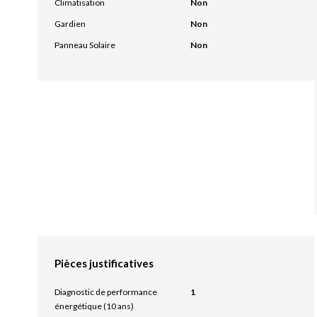
Climatisation
Non
Gardien
Non
Panneau Solaire
Non
Pièces justificatives
Diagnostic de performance
1
énergétique (10 ans)