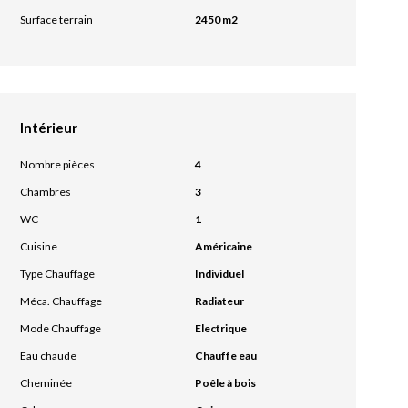
Surface terrain
2450 m2
Intérieur
Nombre pièces
4
Chambres
3
WC
1
Cuisine
Américaine
Type Chauffage
Individuel
Méca. Chauffage
Radiateur
Mode Chauffage
Electrique
Eau chaude
Chauffe eau
Cheminée
Poêle à bois