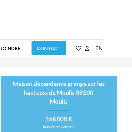
EN
EJOINDRE
CONTACT
Maison,dépendance,grange sur les
hauteurs de Moulis 09200
Moulis
268 000 €
honoraires compris