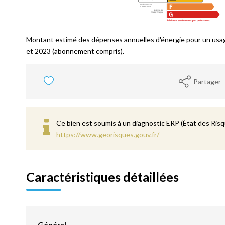
Montant estimé des dépenses annuelles d'énergie pour un usa
et 2023 (abonnement compris).
Partager
Ce bien est soumis à un diagnostic ERP (État des Risqu
https://www.georisques.gouv.fr/
Caractéristiques détaillées
Général