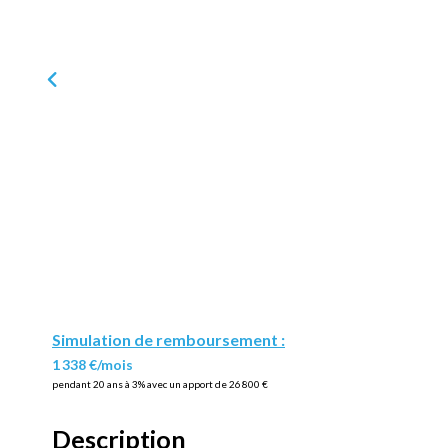
Simulation de remboursement :
1 338 €/mois
pendant 20 ans à 3% avec un apport de 26 800 €
Description