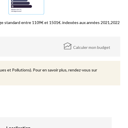
ge standard entre 1109€ et 1501€. indexées aux années 2021,2022
Calculer mon budget
es et Pollutions). Pour en savoir plus, rendez-vous sur
Localisation