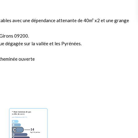
tables avec une dépendance attenante de 40m² x2 et une grange
t Girons 09200.
ue dégagée sur la vallée et les Pyrénées.
t cheminée ouverte