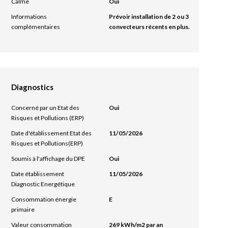
Calme
Oui
Informations
Prévoir installation de 2 ou 3
complémentaires
convecteurs récents en plus.
Diagnostics
Concerné par un Etat des
Oui
Risques et Pollutions (ERP)
Date d'établissement Etat des
11/05/2026
Risques et Pollutions(ERP)
Soumis à l'affichage du DPE
Oui
Date établissement
11/05/2026
Diagnostic Energétique
Consommation énergie
E
primaire
Valeur consommation
269 kWh/m2 par an