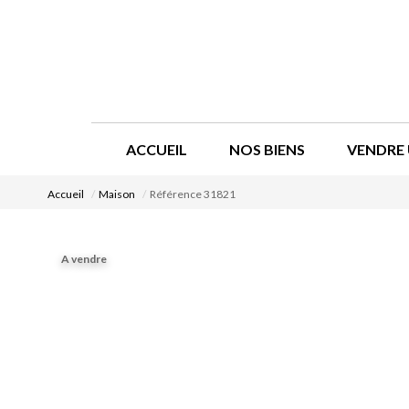
ACCUEIL
NOS BIENS
VENDRE 
Accueil
Maison
Référence 31821
A vendre