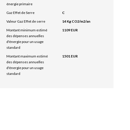
énergie primaire
Gaz Effet de Serre
C
Valeur Gaz Effet de serre
14 Kg CO2/m2/an
Montant minimum estimé
1109 EUR
des dépenses annuelles
d'énergie pour un usage
standard
Montant maximum estimé
1501 EUR
des dépenses annuelles
d'énergie pour un usage
standard