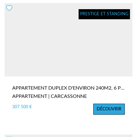
PRESTIGE ET STANDING
APPARTEMENT DUPLEX D'ENVIRON 240M2, 6 PIÈCES, 4 CHAMBRES EN CENTRE-VILLE
APPARTEMENT | CARCASSONNE
307 500 €
DÉCOUVRIR