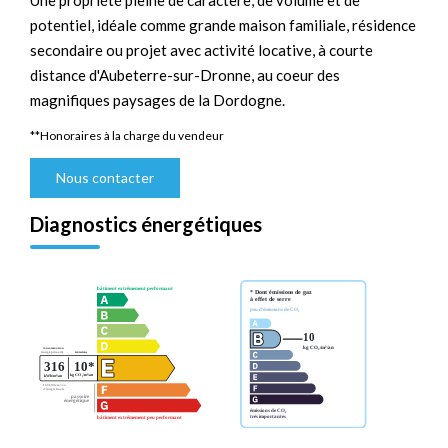
Une propriété pleine de caractère, de volume et de
potentiel, idéale comme grande maison familiale, résidence
secondaire ou projet avec activité locative, à courte
distance d'Aubeterre-sur-Dronne, au coeur des
magnifiques paysages de la Dordogne.
**
Honoraires à la charge du vendeur
Nous contacter
Diagnostics énergétiques