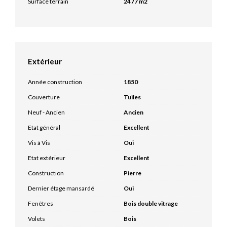
Surface terrain
2477 m2
Extérieur
Année construction
1850
Couverture
Tuiles
Neuf - Ancien
Ancien
Etat général
Excellent
Vis à Vis
Oui
Etat extérieur
Excellent
Construction
Pierre
Dernier étage mansardé
Oui
Fenêtres
Bois double vitrage
Volets
Bois