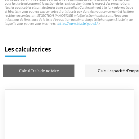
pour la durée nécessaire à la gestion de la relation client dans le respect des prescriptions
légales applicables et sont destinées à nos conseillers Conformément à la loi « informatique
et libertés », vous pouvez exercer votre droit d'accès aux données vous concernant et les faire
rectifier en contactant SELECTION IMMOBILIER info@selectionhabitat.com. Nous vous
informons de l'existence de la liste d'opposition au démarchage téléphonique « Bloctel », sur
laquelle vous pouvez vous inscrire ici :
https://www.bloctel.gouv.fr/
»
Les calculatrices
Calcul Frais de notaire
Calcul capacité d'empr