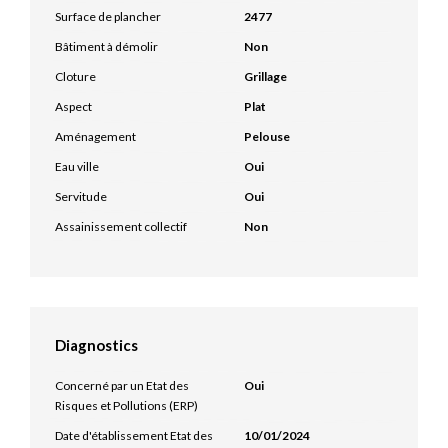
Surface de plancher
2477
Bâtiment à démolir
Non
Cloture
Grillage
Aspect
Plat
Aménagement
Pelouse
Eau ville
Oui
Servitude
Oui
Assainissement collectif
Non
Diagnostics
Concerné par un Etat des
Oui
Risques et Pollutions (ERP)
Date d'établissement Etat des
10/01/2024