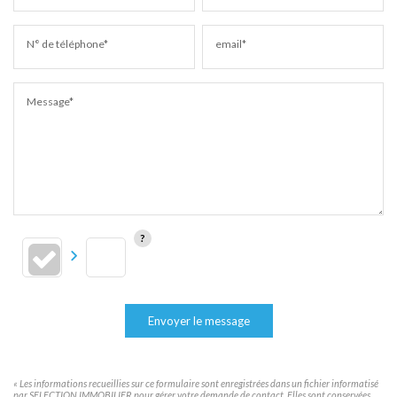
N° de téléphone*
email*
Message*
Envoyer le message
« Les informations recueillies sur ce formulaire sont enregistrées dans un fichier informatisé
par SELECTION IMMOBILIER pour gérer votre demande de contact. Elles sont conservées