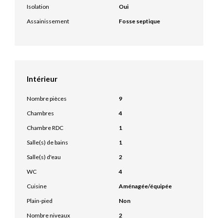
Isolation
Oui
Assainissement
Fosse septique
Intérieur
Nombre pièces
9
Chambres
4
Chambre RDC
1
Salle(s) de bains
1
Salle(s) d'eau
2
WC
4
Cuisine
Aménagée/équipée
Plain-pied
Non
Nombre niveaux
2