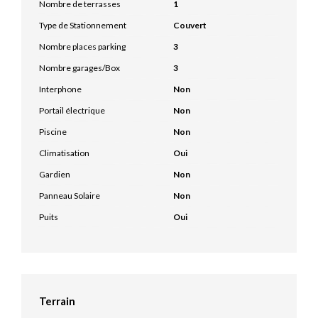
Nombre de terrasses
1
Type de Stationnement
Couvert
Nombre places parking
3
Nombre garages/Box
3
Interphone
Non
Portail électrique
Non
Piscine
Non
Climatisation
Oui
Gardien
Non
Panneau Solaire
Non
Puits
Oui
Terrain