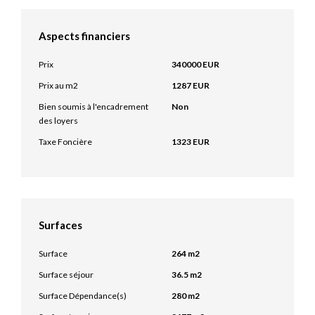
Aspects financiers
Prix
340000 EUR
Prix au m2
1287 EUR
Bien soumis à l'encadrement
Non
des loyers
Taxe Foncière
1323 EUR
Surfaces
Surface
264 m2
Surface séjour
36.5 m2
Surface Dépendance(s)
280 m2