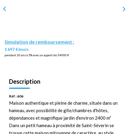
Simulation de remboursement :
1 697 €/mois
pendant 20 ans à 3% avec un apport de 34 000 €
Description
Réf : 606
Maison authentique et pleine de charme, située dans un
hameau, avec possibilité de gîte/chambres d'hôtes,
dépendances et magnifique jardin d'environ 2400 m²
Dans un petit hameau à proximité de Saint-Séverin se
trouve cette maison mitoyenne de caractère, au style