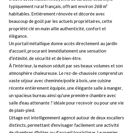
typiquement rural français, offrant environ 268 m²
habitables. Entièrement rénovée et décorée avec
beaucoup de goût par les actuels propriétaires, cette
propriété clé en main allie authenticité, confort et
élégance.
Un portail métallique donne accès directement au jardin
d'accueil, procurant immédiatement une sensation
d'intimité, de sécurité et de bien-être.
À l'intérieur, la maison séduit par ses beaux volumes et son
atmosphère chaleureuse. Le rez-de-chaussée comprend un
vaste séjour avec cheminée/poêle à bois, une cuisine
récente entièrement équipée, une élégante salle à manger,
un spacieux bureau ainsi qu'une première chambre avec
salle d'eau attenante ? idéale pour recevoir ou pour une vie
de plain-pied.
L'étage est intelligemment agencé autour de deux escaliers
distincts, permettant d'envisager facilement une activité
de chambres d'hôtes ou d'accueil touristique. Le premier