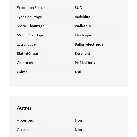
Exposition Séjour
SUD
Type Chauffage
Individuel
Méca. Chauffage
Radiateur
Mode Chauffage
Electrique
Eau chaude
Ballon électrique
Etat intérieur
Excellent
Cheminée
Poêle à bois
Calme
Oui
Autres
Ascenseur
Non
Grenier
Non