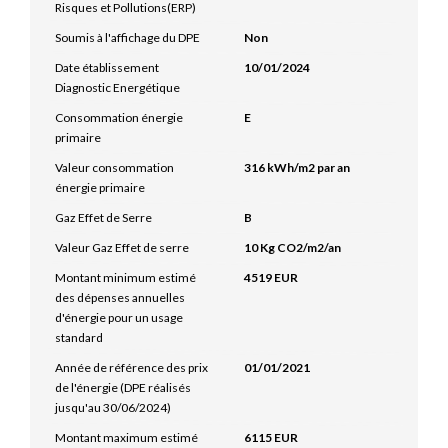
Risques et Pollutions(ERP)
Soumis à l'affichage du DPE
Non
Date établissement
10/01/2024
Diagnostic Energétique
Consommation énergie
E
primaire
Valeur consommation
316 kWh/m2 par an
énergie primaire
Gaz Effet de Serre
B
Valeur Gaz Effet de serre
10 Kg CO2/m2/an
Montant minimum estimé
4519 EUR
des dépenses annuelles
d'énergie pour un usage
standard
Année de référence des prix
01/01/2021
de l'énergie (DPE réalisés
jusqu'au 30/06/2024)
Montant maximum estimé
6115 EUR