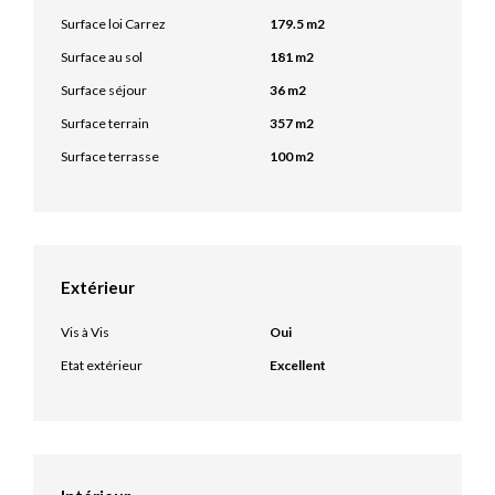
Surface loi Carrez
179.5 m2
Surface au sol
181 m2
Surface séjour
36 m2
Surface terrain
357 m2
Surface terrasse
100 m2
Extérieur
Vis à Vis
Oui
Etat extérieur
Excellent