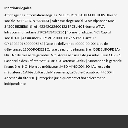
Mentions légales
Affichage des informations légales : SELECTION HABITAT BEZIERS | Raison
sociale : SELECTION HABITAT | Adresse siège social : 3 Av. Alphonse Mas -
34500 BEZIERS | Siret : 45345025600152 | RCS : NC | Numero TVA
Intracommunautaire : FR82453450256 | Forme juridique : NC | Capital
social : NC | Assurance RCP : VD 7.000.001 / 15397 |
Carte T :
CPI12022016000008762 | Date de délivrance : 0000-00-00 | Lieu de
délivrance : 12000 RODEZ | Caisse de garantie financière : QBE EUROPE SA /
NV. | N° de caisse de garantie : NC | Adresse caisse de garantie : Tour CBX – 1
Passerelle des Reflets 92913 Paris La Défense Cedex | Montant de la garantie
financière : NC | Nom du médiateur : MEDIMMOCONSO | Adresse du
médiateur : 1 Allée du Parc de Mesemena, La Baule-Escoublac (44500) |
Adresse du site : NC |
Entreprise juridiquement et financièrement
indépendante