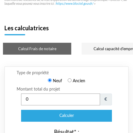
laquelle vous pouvez vous inscrire ici :
https://www.bloctel.gouv.fr/
»
Les calculatrices
Calcul Frais de notaire
Calcul capacité d'empr