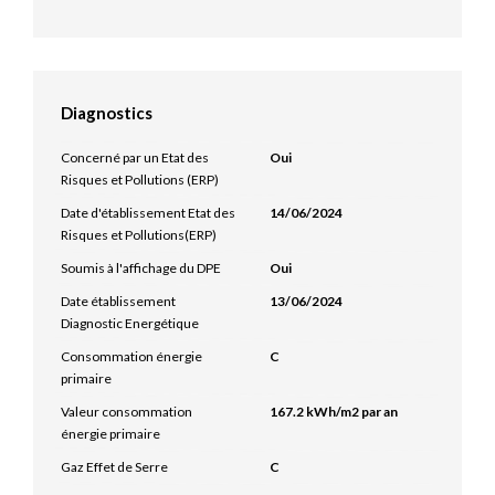
Diagnostics
Concerné par un Etat des
Oui
Risques et Pollutions (ERP)
Date d'établissement Etat des
14/06/2024
Risques et Pollutions(ERP)
Soumis à l'affichage du DPE
Oui
Date établissement
13/06/2024
Diagnostic Energétique
Consommation énergie
C
primaire
Valeur consommation
167.2 kWh/m2 par an
énergie primaire
Gaz Effet de Serre
C