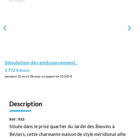
Simulation de remboursement :
1 772 €/mois
pendant 20 ans à 3% avec un apport de 35 500 €
Description
Réf : 933
Située dans le prisé quartier du Jardin des Bassins à
Béziers, cette charmante maison de style méridional allie