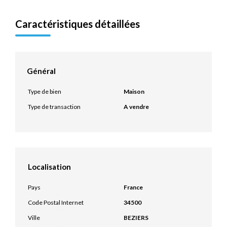
Caractéristiques détaillées
Général
Type de bien
Maison
Type de transaction
A vendre
Localisation
Pays
France
Code Postal Internet
34500
Ville
BEZIERS