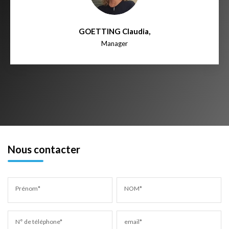
GOETTING Claudia
,
Manager
Nous contacter
Prénom*
NOM*
N° de téléphone*
email*