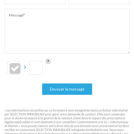
Message*
Envoyer le message
« Les informations recueillies sur ce formulaire sont enregistrées dans un fichier informatisé
par SELECTION IMMOBILIER pour gérer votre demande de contact. Elles sont conservées
pour la durée nécessaire à la gestion de la relation client dans le respect des prescriptions
légales applicables et sont destinées à nos conseillers Conformément à la loi « informatique
et libertés », vous pouvez exercer votre droit d'accès aux données vous concernant et les faire
rectifier en contactant SELECTION IMMOBILIER info@selectionhabitat.com. Nous vous
informons de l'existence de la liste d'opposition au démarchage téléphonique « Bloctel », sur