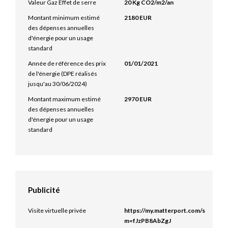
Valeur Gaz Effet de serre
20 Kg CO2/m2/an
Montant minimum estimé
2180 EUR
des dépenses annuelles
d'énergie pour un usage
standard
Année de référence des prix
01/01/2021
de l'énergie (DPE réalisés
jusqu'au 30/06/2024)
Montant maximum estimé
2970 EUR
des dépenses annuelles
d'énergie pour un usage
standard
Publicité
Visite virtuelle privée
https://my.matterport.com/show/?
m=fJzPB8AbZgJ