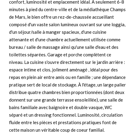
confort, luminosité et emplacement idéal. À seulement 6-8
minutes à pied du centre-ville et de la médiathèque Champs
de Mars, le bien offre un rez-de-chaussée accueillant
composé d'un vaste salon lumineux ouvrant sur une loggia,
d'un séjour/salle à manger spacieux, d'une cuisine
attenante et d'une chambre actuellement utilisée comme
bureau / salle de massage ainsi qu'une salle d'eau et des
toilettes séparées. Garage et porche complètent ce
niveau. La cuisine s'ouvre directement sur le jardin arrière :
espace intime et clos, joliment aménagé , idéal pour des
repas en plein air entre amis ou en famille ; une dépendance
pratique sert de local de stockage. À l'étage, un large palier
distribue quatre chambres bien proportionnées (dont deux
donnent sur une grande terrasse ensoleillée), une salle de
bains familiale avec baignoire et double vasque, WC
séparé et un dressing fonctionnel. Luminosité, circulation
fluide entre les pièces et prestations pratiques font de
cette maison un véritable coup de coeur familial.