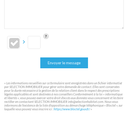
Envoyer le message
« Les informations recueillies sur ce formulaire sont enregistrées dans un fichier informatisé
par SELECTION IMMOBILIER pour gérer votre demande de contact. Elles sont conservées
pour la durée nécessaire à la gestion de la relation client dans le respect des prescriptions
légales applicables et sont destinées à nos conseillers Conformément à la loi « informatique
et libertés », vous pouvez exercer votre droit d'accès aux données vous concernant et les faire
rectifier en contactant SELECTION IMMOBILIER info@selectionhabitat.com. Nous vous
informons de l'existence de la liste d'opposition au démarchage téléphonique « Bloctel », sur
laquelle vous pouvez vous inscrire ici :
https://www.bloctel.gouv.fr/
»