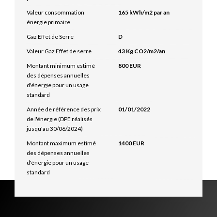
Valeur consommation
165 kWh/m2 par an
énergie primaire
Gaz Effet de Serre
D
Valeur Gaz Effet de serre
43 Kg CO2/m2/an
Montant minimum estimé
800 EUR
des dépenses annuelles
d'énergie pour un usage
standard
Année de référence des prix
01/01/2022
de l'énergie (DPE réalisés
jusqu'au 30/06/2024)
Montant maximum estimé
1400 EUR
des dépenses annuelles
d'énergie pour un usage
standard