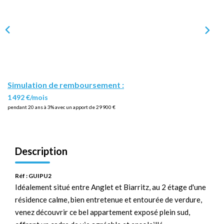
Simulation de remboursement :
1 492 €/mois
pendant 20 ans à 3% avec un apport de 29 900 €
Description
Réf : GUIPU2
Idéalement situé entre Anglet et Biarritz, au 2 étage d'une
résidence calme, bien entretenue et entourée de verdure,
venez découvrir ce bel appartement exposé plein sud,