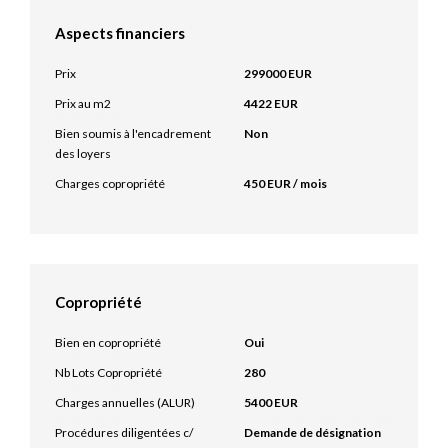
Aspects financiers
Prix
299000 EUR
Prix au m2
4422 EUR
Bien soumis à l'encadrement
Non
des loyers
Charges copropriété
450 EUR / mois
Copropriété
Bien en copropriété
Oui
Nb Lots Copropriété
280
Charges annuelles (ALUR)
5400 EUR
Procédures diligentées c/
Demande de désignation