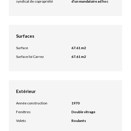
syndicat de copropriété
d'un mandataire ad hoc
Surfaces
Surface
67.61 m2
Surface loi Carrez
67.61 m2
Extérieur
Année construction
1970
Fenêtres
Double vitrage
Volets
Roulants