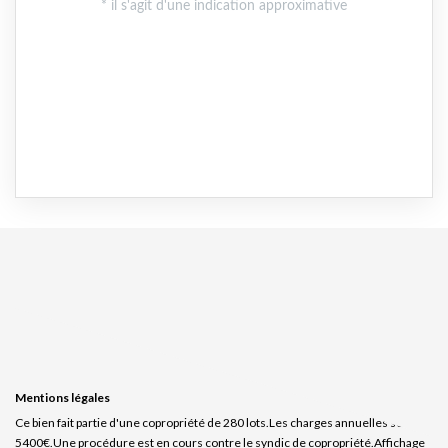
Mentions légales
Ce bien fait partie d'une copropriété de 280 lots.Les charges annuelles sont de
5400€.
Une procédure est en cours contre le syndic de copropriété.
Affichage