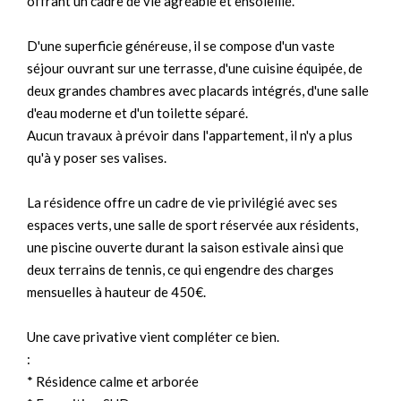
offrant un cadre de vie agréable et ensoleillé.
D'une superficie généreuse, il se compose d'un vaste
séjour ouvrant sur une terrasse, d'une cuisine équipée, de
deux grandes chambres avec placards intégrés, d'une salle
d'eau moderne et d'un toilette séparé.
Aucun travaux à prévoir dans l'appartement, il n'y a plus
qu'à y poser ses valises.
La résidence offre un cadre de vie privilégié avec ses
espaces verts, une salle de sport réservée aux résidents,
une piscine ouverte durant la saison estivale ainsi que
deux terrains de tennis, ce qui engendre des charges
mensuelles à hauteur de 450€.
Une cave privative vient compléter ce bien.
:
* Résidence calme et arborée