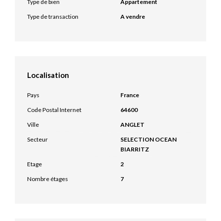
Type de bien
Appartement
Type de transaction
A vendre
Localisation
Pays
France
Code Postal Internet
64600
Ville
ANGLET
Secteur
SELECTION OCEAN
BIARRITZ
Etage
2
Nombre étages
7