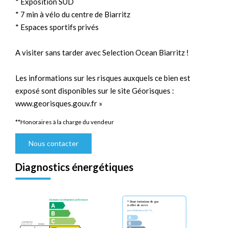
* Exposition SUD
* 7 min à vélo du centre de Biarritz
* Espaces sportifs privés
A visiter sans tarder avec Selection Ocean Biarritz !
Les informations sur les risques auxquels ce bien est
exposé sont disponibles sur le site Géorisques :
www.georisques.gouv.fr »
**
Honoraires à la charge du vendeur
Nous contacter
Diagnostics énergétiques