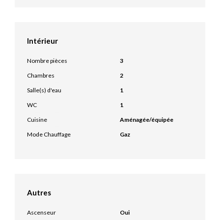
Intérieur
Nombre pièces
3
Chambres
2
Salle(s) d'eau
1
WC
1
Cuisine
Aménagée/équipée
Mode Chauffage
Gaz
Autres
Ascenseur
Oui