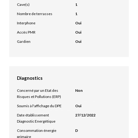
Cave(s)
1
Nombre de terrasses
1
Interphone
Oui
Accès PMR
Oui
Gardien
Oui
Diagnostics
Concerné par un Etat des
Non
Risques et Pollutions (ERP)
Soumis à l'affichage du DPE
Oui
Date établissement
27/12/2022
Diagnostic Energétique
Consommation énergie
D
primaire