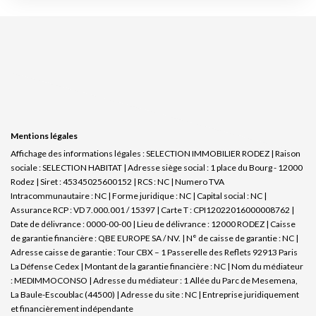
Mentions légales
Affichage des informations légales : SELECTION IMMOBILIER RODEZ | Raison
sociale : SELECTION HABITAT | Adresse siège social : 1 place du Bourg - 12000
Rodez | Siret : 45345025600152 | RCS : NC | Numero TVA
Intracommunautaire : NC | Forme juridique : NC | Capital social : NC |
Assurance RCP : VD 7.000.001 / 15397 |
Carte T : CPI12022016000008762 |
Date de délivrance : 0000-00-00 | Lieu de délivrance : 12000 RODEZ | Caisse
de garantie financière : QBE EUROPE SA / NV. | N° de caisse de garantie : NC |
Adresse caisse de garantie : Tour CBX – 1 Passerelle des Reflets 92913 Paris
La Défense Cedex | Montant de la garantie financière : NC | Nom du médiateur
: MEDIMMOCONSO | Adresse du médiateur : 1 Allée du Parc de Mesemena,
La Baule-Escoublac (44500) | Adresse du site : NC |
Entreprise juridiquement
et financièrement indépendante