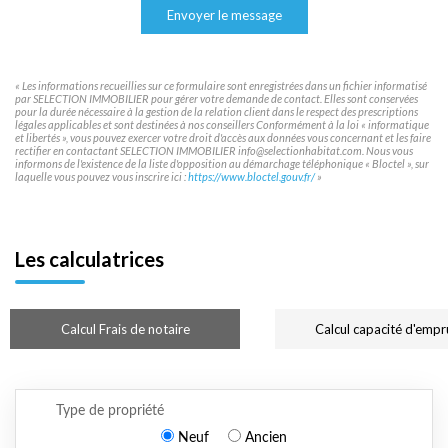
Envoyer le message
« Les informations recueillies sur ce formulaire sont enregistrées dans un fichier informatisé
par SELECTION IMMOBILIER pour gérer votre demande de contact. Elles sont conservées
pour la durée nécessaire à la gestion de la relation client dans le respect des prescriptions
légales applicables et sont destinées à nos conseillers Conformément à la loi « informatique
et libertés », vous pouvez exercer votre droit d'accès aux données vous concernant et les faire
rectifier en contactant SELECTION IMMOBILIER info@selectionhabitat.com. Nous vous
informons de l'existence de la liste d'opposition au démarchage téléphonique « Bloctel », sur
laquelle vous pouvez vous inscrire ici :
https://www.bloctel.gouv.fr/
»
Les calculatrices
Calcul Frais de notaire
Calcul capacité d'empr