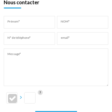
Nous contacter
Prénom*
NOM*
N° de téléphone*
email*
Message*