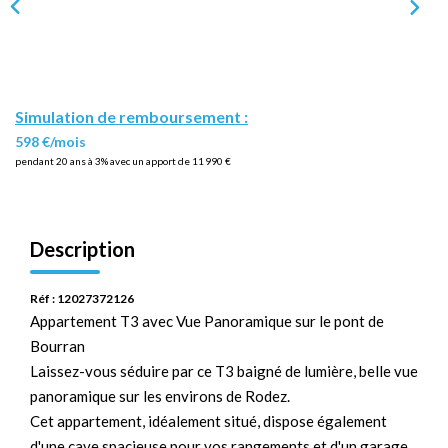
Simulation de remboursement :
598 €/mois
pendant 20 ans à 3% avec un apport de 11 990 €
Description
Réf : 12027372126
Appartement T3 avec Vue Panoramique sur le pont de
Bourran
Laissez-vous séduire par ce T3 baigné de lumière, belle vue
panoramique sur les environs de Rodez.
Cet appartement, idéalement situé, dispose également
d'une cave spacieuse pour vos rangements et d'un garage