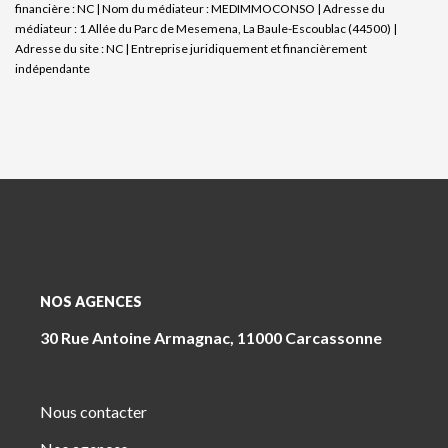
financière : NC | Nom du médiateur : MEDIMMOCONSO | Adresse du
médiateur : 1 Allée du Parc de Mesemena, La Baule-Escoublac (44500) |
Adresse du site : NC |
Entreprise juridiquement et financièrement
indépendante
NOS AGENCES
30 Rue Antoine Armagnac, 11000 Carcassonne
Nous contacter