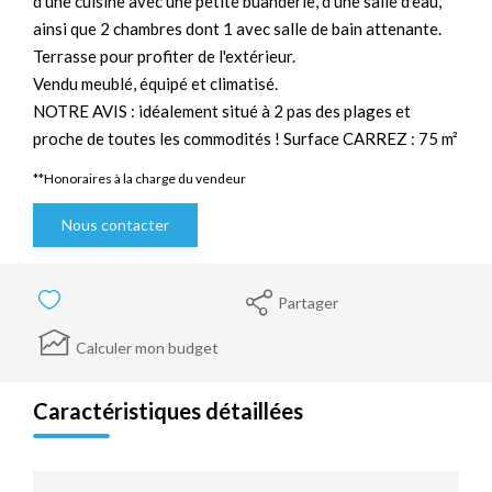
d'une cuisine avec une petite buanderie, d'une salle d'eau,
ainsi que 2 chambres dont 1 avec salle de bain attenante.
Terrasse pour profiter de l'extérieur.
Vendu meublé, équipé et climatisé.
NOTRE AVIS : idéalement situé à 2 pas des plages et
proche de toutes les commodités ! Surface CARREZ : 75 m²
**
Honoraires à la charge du vendeur
Nous contacter
Partager
Calculer mon budget
Caractéristiques détaillées