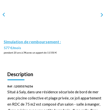
Simulation de remboursement :
577 €/mois
pendant 20 ans à 3% avec un apport de 11 550 €
Description
Réf : 12035376256
Situé à Saly, dans une résidence sécurisée de bord de mer
avec piscine collective et plage privée, ce joli appartement
en RDC de 75 m2 est composé d'un salon - salle à manger,