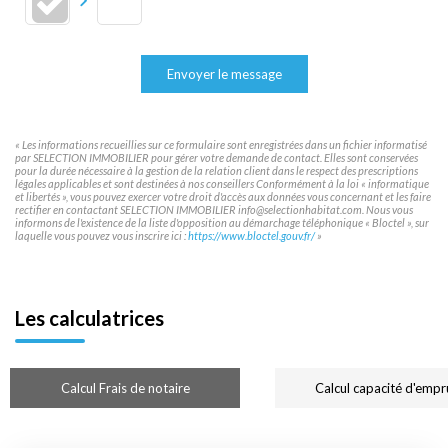
Envoyer le message
« Les informations recueillies sur ce formulaire sont enregistrées dans un fichier informatisé
par SELECTION IMMOBILIER pour gérer votre demande de contact. Elles sont conservées
pour la durée nécessaire à la gestion de la relation client dans le respect des prescriptions
légales applicables et sont destinées à nos conseillers Conformément à la loi « informatique
et libertés », vous pouvez exercer votre droit d'accès aux données vous concernant et les faire
rectifier en contactant SELECTION IMMOBILIER info@selectionhabitat.com. Nous vous
informons de l'existence de la liste d'opposition au démarchage téléphonique « Bloctel », sur
laquelle vous pouvez vous inscrire ici :
https://www.bloctel.gouv.fr/
»
Les calculatrices
Calcul Frais de notaire
Calcul capacité d'empr