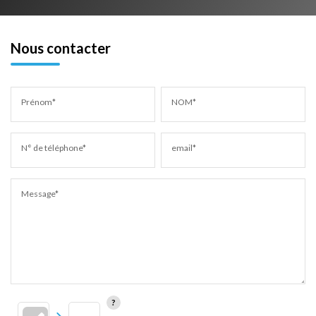
Nous contacter
Prénom*
NOM*
N° de téléphone*
email*
Message*