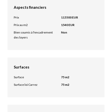
Aspects financiers
Prix
115500 EUR
Prix au m2
1540 EUR
Bien soumis à l'encadrement
Non
des loyers
Surfaces
Surface
75 m2
Surface loi Carrez
75 m2