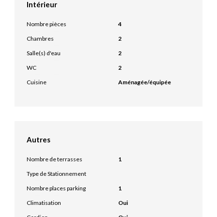
Intérieur
Nombre pièces
4
Chambres
2
Salle(s) d'eau
2
WC
2
Cuisine
Aménagée/équipée
Autres
Nombre de terrasses
1
Type de Stationnement
Nombre places parking
1
Climatisation
Oui