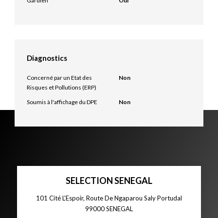
Gardien
Oui
Diagnostics
Concerné par un Etat des
Non
Risques et Pollutions (ERP)
Soumis à l'affichage du DPE
Non
SELECTION SENEGAL
101 Cité L'Espoir, Route De Ngaparou Saly Portudal
99000
SENEGAL