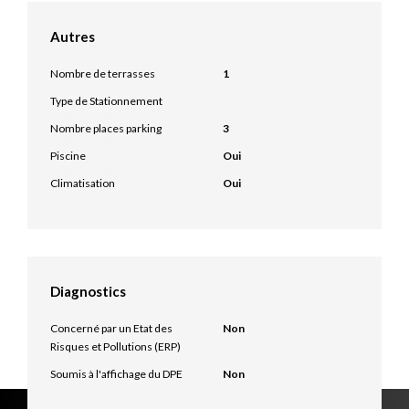
Autres
Nombre de terrasses
1
Type de Stationnement
Nombre places parking
3
Piscine
Oui
Climatisation
Oui
Diagnostics
Concerné par un Etat des
Non
Risques et Pollutions (ERP)
Soumis à l'affichage du DPE
Non