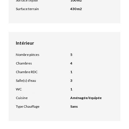
Surface séjour
100 m2
Surface terrain
430 m2
Intérieur
Nombre pièces
5
Chambres
4
Chambre RDC
1
Salle(s) d'eau
3
WC
1
Cuisine
Aménagée/équipée
Type Chauffage
Sans