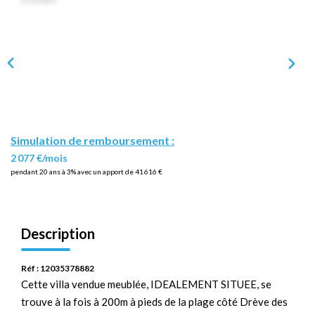
Simulation de remboursement :
2 077 €/mois
pendant 20 ans à 3% avec un apport de 41 616 €
Description
Réf : 12035378882
Cette villa vendue meublée, IDEALEMENT SITUEE, se
trouve à la fois à 200m à pieds de la plage côté Drève des