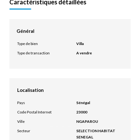
Caractéristiques détaillées
Général
Type de bien
Villa
Type de transaction
A vendre
Localisation
Pays
Sénégal
Code Postal Internet
23000
Ville
NGAPAROU
Secteur
SELECTION HABITAT
SENEGAL