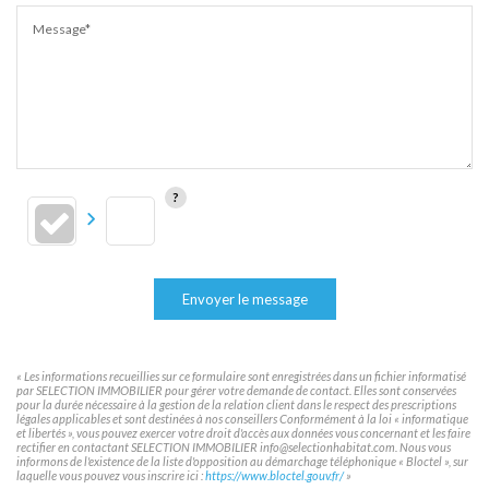
Message*
Envoyer le message
« Les informations recueillies sur ce formulaire sont enregistrées dans un fichier informatisé
par SELECTION IMMOBILIER pour gérer votre demande de contact. Elles sont conservées
pour la durée nécessaire à la gestion de la relation client dans le respect des prescriptions
légales applicables et sont destinées à nos conseillers Conformément à la loi « informatique
et libertés », vous pouvez exercer votre droit d'accès aux données vous concernant et les faire
rectifier en contactant SELECTION IMMOBILIER info@selectionhabitat.com. Nous vous
informons de l'existence de la liste d'opposition au démarchage téléphonique « Bloctel », sur
laquelle vous pouvez vous inscrire ici :
https://www.bloctel.gouv.fr/
»