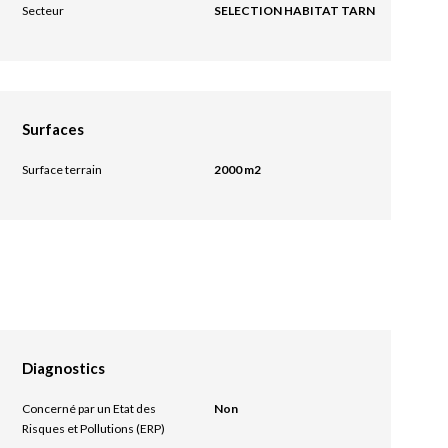
Secteur
SELECTION HABITAT TARN
Surfaces
Surface terrain
2000 m2
Diagnostics
Concerné par un Etat des
Non
Risques et Pollutions (ERP)