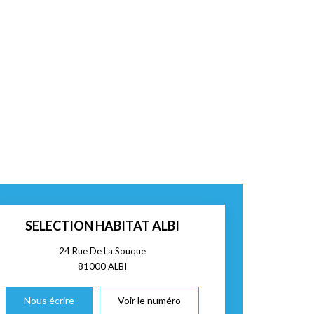
SELECTION HABITAT ALBI
24 Rue De La Souque
81000
ALBI
Nous écrire
Voir le numéro