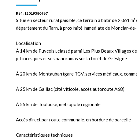
Réf : 12019380967
Situé en secteur rural paisible, ce terrain à bâtir de 2 061 
département du Tarn, à proximité immédiate de Monclar-de
Localisation
À 14 km de Puycelsi, classé parmi Les Plus Beaux Villages d
pittoresques et ses panoramas sur la forêt de Grésigne
À 20 km de Montauban (gare TGV, services médicaux, comm
À 25 km de Gaillac (cité viticole, accès autoroute A68)
À 55 km de Toulouse, métropole régionale
Accès direct par route communale, en bordure de parcelle
Caractéristiques techniques