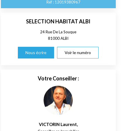
Réf :
12019380967
SELECTION HABITAT ALBI
24 Rue De La Souque
81000
ALBI
Nous écrire
Voir le numéro
Votre Conseiller :
VICTORIN Laurent
,