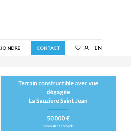
EN
EJOINDRE
CONTACT
Terrain constructible avec vue
dégagée
La Sauziere Saint Jean
50 000 €
honoraires compris