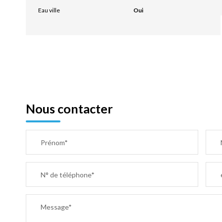
Eau ville
Oui
Nous contacter
Prénom*
N° de téléphone*
Message*