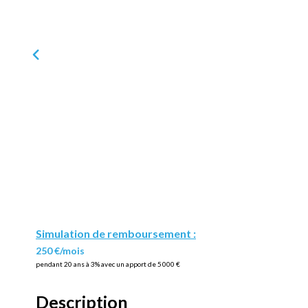
Simulation de remboursement :
250 €/mois
pendant 20 ans à 3% avec un apport de 5 000 €
Description