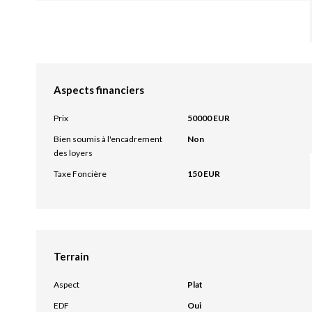
Aspects financiers
Prix
50000 EUR
Bien soumis à l'encadrement
Non
des loyers
Taxe Foncière
150 EUR
Terrain
Aspect
Plat
EDF
Oui