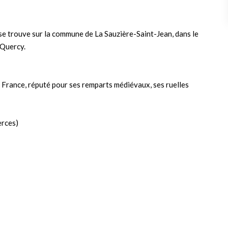
m² se trouve sur la commune de La Sauzière-Saint-Jean, dans le
-Quercy.
e France, réputé pour ses remparts médiévaux, ses ruelles
erces)