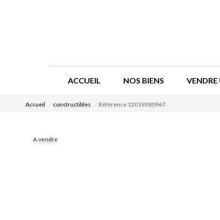
ACCUEIL
NOS BIENS
VENDRE 
Accueil
constructibles
Référence 12019380967
A vendre