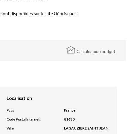
sont disponibles sur le site Géorisques :
Calculer mon budget
Localisation
Pays
France
Code Postal Internet
81630
Ville
LA SAUZIERE SAINT JEAN