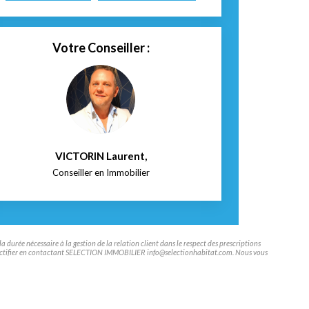
Votre Conseiller :
VICTORIN Laurent
,
Conseiller en Immobilier
durée nécessaire à la gestion de la relation client dans le respect des prescriptions
aire rectifier en contactant SELECTION IMMOBILIER info@selectionhabitat.com. Nous vous