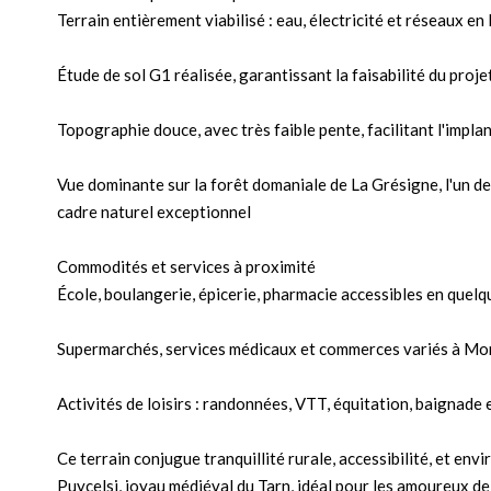
Terrain entièrement viabilisé : eau, électricité et réseaux en 
Étude de sol G1 réalisée, garantissant la faisabilité du proj
Topographie douce, avec très faible pente, facilitant l'implan
Vue dominante sur la forêt domaniale de La Grésigne, l'un de
cadre naturel exceptionnel
Commodités et services à proximité
École, boulangerie, épicerie, pharmacie accessibles en quel
Supermarchés, services médicaux et commerces variés à Mo
Activités de loisirs : randonnées, VTT, équitation, baignade 
Ce terrain conjugue tranquillité rurale, accessibilité, et en
Puycelsi, joyau médiéval du Tarn, idéal pour les amoureux de