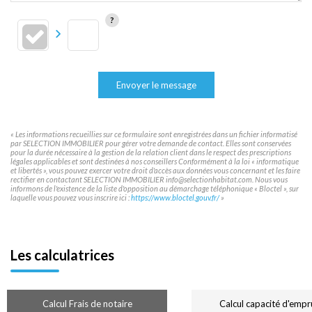
Envoyer le message
« Les informations recueillies sur ce formulaire sont enregistrées dans un fichier informatisé
par SELECTION IMMOBILIER pour gérer votre demande de contact. Elles sont conservées
pour la durée nécessaire à la gestion de la relation client dans le respect des prescriptions
légales applicables et sont destinées à nos conseillers Conformément à la loi « informatique
et libertés », vous pouvez exercer votre droit d'accès aux données vous concernant et les faire
rectifier en contactant SELECTION IMMOBILIER info@selectionhabitat.com. Nous vous
informons de l'existence de la liste d'opposition au démarchage téléphonique « Bloctel », sur
laquelle vous pouvez vous inscrire ici :
https://www.bloctel.gouv.fr/
»
Les calculatrices
Calcul Frais de notaire
Calcul capacité d'empr