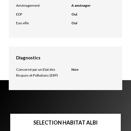
Aménagement
A aménager
EDF
Oui
Eau ville
Oui
Diagnostics
Concerné par un Etat des
Non
Risques et Pollutions (ERP)
SELECTION HABITAT ALBI