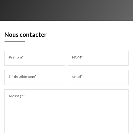
Nous contacter
Prénom*
NOM*
N° de téléphone*
email*
Message*