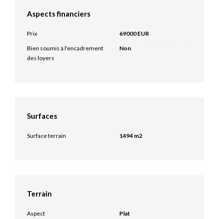
Aspects financiers
Prix
69000 EUR
Bien soumis à l'encadrement
Non
des loyers
Surfaces
Surface terrain
1494 m2
Terrain
Aspect
Plat