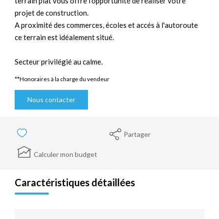
terrain plat vous offre l'opportunité de réaliser votre
projet de construction.
A proximité des commerces, écoles et accés à l'autoroute
ce terrain est idéalement situé.
Secteur privilégié au calme.
**
Honoraires à la charge du vendeur
Nous contacter
Partager
Calculer mon budget
Caractéristiques détaillées