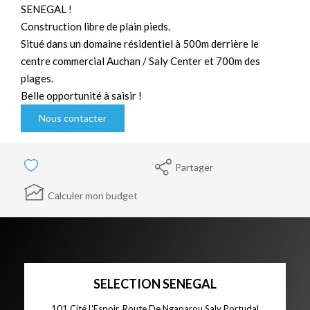
SENEGAL !
Construction libre de plain pieds.
Situé dans un domaine résidentiel à 500m derrière le
centre commercial Auchan / Saly Center et 700m des
plages.
Belle opportunité à saisir !
Nous contacter
Partager
Calculer mon budget
SELECTION SENEGAL
101 Cité L'Espoir, Route De Ngaparou Saly Portudal