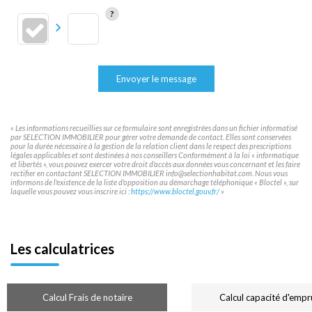
Envoyer le message
« Les informations recueillies sur ce formulaire sont enregistrées dans un fichier informatisé
par SELECTION IMMOBILIER pour gérer votre demande de contact. Elles sont conservées
pour la durée nécessaire à la gestion de la relation client dans le respect des prescriptions
légales applicables et sont destinées à nos conseillers Conformément à la loi « informatique
et libertés », vous pouvez exercer votre droit d'accès aux données vous concernant et les faire
rectifier en contactant SELECTION IMMOBILIER info@selectionhabitat.com. Nous vous
informons de l'existence de la liste d'opposition au démarchage téléphonique « Bloctel », sur
laquelle vous pouvez vous inscrire ici :
https://www.bloctel.gouv.fr/
»
Les calculatrices
Calcul Frais de notaire
Calcul capacité d'empr