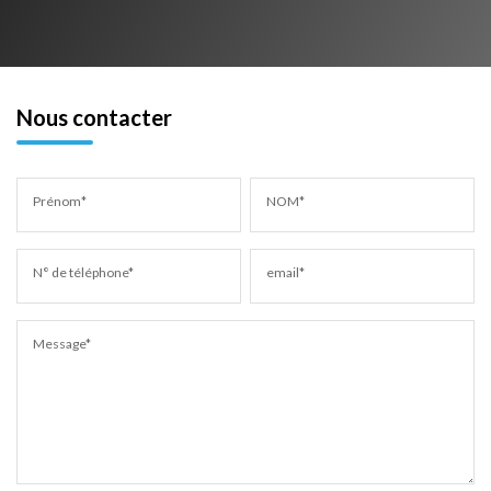
Nous contacter
Prénom*
NOM*
N° de téléphone*
email*
Message*