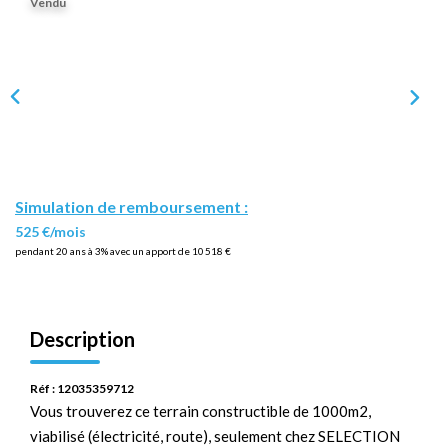
Vendu
Simulation de remboursement :
525 €/mois
pendant 20 ans à 3% avec un apport de 10 518 €
Description
Réf : 12035359712
Vous trouverez ce terrain constructible de 1000m2,
viabilisé (électricité, route), seulement chez SELECTION