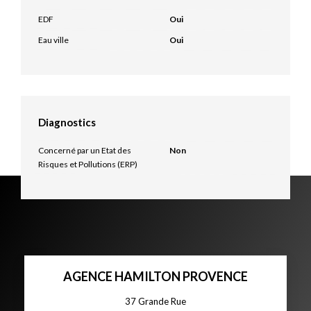
EDF
Oui
Eau ville
Oui
Diagnostics
Concerné par un Etat des
Non
Risques et Pollutions (ERP)
AGENCE HAMILTON PROVENCE
37 Grande Rue