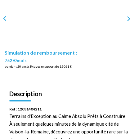
Simulation de remboursement :
752 €/mois
pendant 20 ans à 3% avec un apport de 15 061 €
Description
Réf : 12031404211
Terrains d'Exception au Calme Absolu Prêts à Construire
À seulement quelques minutes de la dynamique cité de
Vaison-la-Romaine, découvrez une opportunité rare sur la