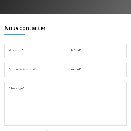
Nous contacter
Prénom*
NOM*
N° de téléphone*
email*
Message*