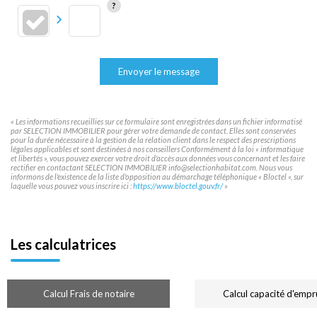
Envoyer le message
« Les informations recueillies sur ce formulaire sont enregistrées dans un fichier informatisé
par SELECTION IMMOBILIER pour gérer votre demande de contact. Elles sont conservées
pour la durée nécessaire à la gestion de la relation client dans le respect des prescriptions
légales applicables et sont destinées à nos conseillers Conformément à la loi « informatique
et libertés », vous pouvez exercer votre droit d'accès aux données vous concernant et les faire
rectifier en contactant SELECTION IMMOBILIER info@selectionhabitat.com. Nous vous
informons de l'existence de la liste d'opposition au démarchage téléphonique « Bloctel », sur
laquelle vous pouvez vous inscrire ici :
https://www.bloctel.gouv.fr/
»
Les calculatrices
Calcul Frais de notaire
Calcul capacité d'empr