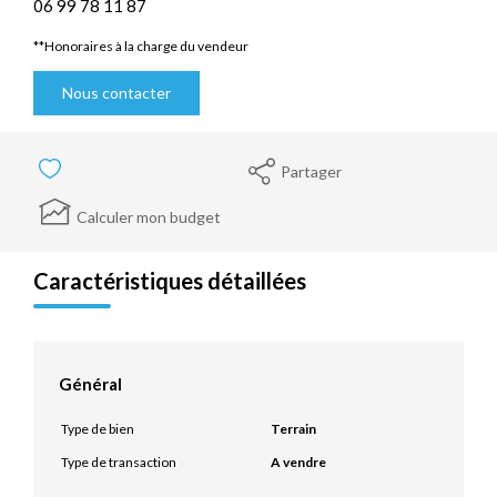
06 99 78 11 87
**
Honoraires à la charge du vendeur
Nous contacter
Partager
Calculer mon budget
Caractéristiques détaillées
Général
Type de bien
Terrain
Type de transaction
A vendre