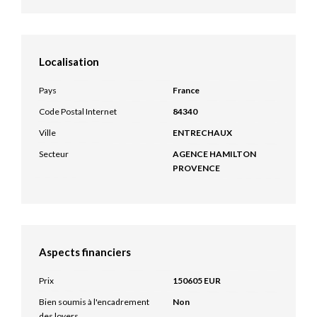
Localisation
Pays
France
Code Postal Internet
84340
Ville
ENTRECHAUX
Secteur
AGENCE HAMILTON
PROVENCE
Aspects financiers
Prix
150605 EUR
Bien soumis à l'encadrement
Non
des loyers