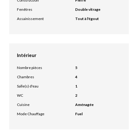
Construction
Pierre
Fenêtres
Double vitrage
Assainissement
Tout à l'égout
Intérieur
Nombre pièces
5
Chambres
4
Salle(s) d'eau
1
WC
2
Cuisine
Aménagée
Mode Chauffage
Fuel