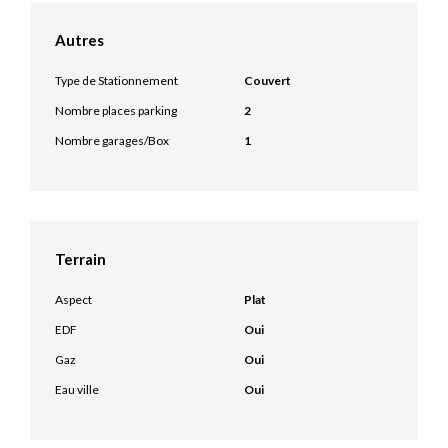
Autres
Type de Stationnement
Couvert
Nombre places parking
2
Nombre garages/Box
1
Terrain
Aspect
Plat
EDF
Oui
Gaz
Oui
Eau ville
Oui