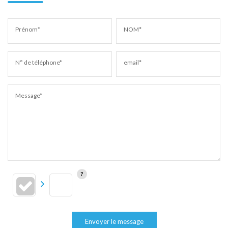
Prénom*
NOM*
N° de téléphone*
email*
Message*
Envoyer le message