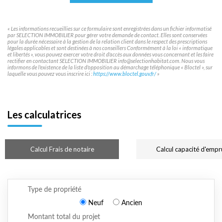
« Les informations recueillies sur ce formulaire sont enregistrées dans un fichier informatisé
par SELECTION IMMOBILIER pour gérer votre demande de contact. Elles sont conservées
pour la durée nécessaire à la gestion de la relation client dans le respect des prescriptions
légales applicables et sont destinées à nos conseillers Conformément à la loi « informatique
et libertés », vous pouvez exercer votre droit d'accès aux données vous concernant et les faire
rectifier en contactant SELECTION IMMOBILIER info@selectionhabitat.com. Nous vous
informons de l'existence de la liste d'opposition au démarchage téléphonique « Bloctel », sur
laquelle vous pouvez vous inscrire ici :
https://www.bloctel.gouv.fr/
»
Les calculatrices
Calcul Frais de notaire
Calcul capacité d'empr