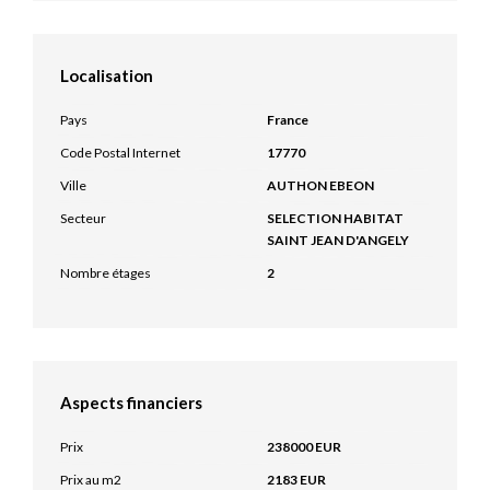
Localisation
Pays
France
Code Postal Internet
17770
Ville
AUTHON EBEON
Secteur
SELECTION HABITAT
SAINT JEAN D'ANGELY
Nombre étages
2
Aspects financiers
Prix
238000 EUR
Prix au m2
2183 EUR