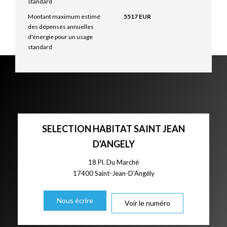
standard
Montant maximum estimé
5517 EUR
des dépenses annuelles
d'énergie pour un usage
standard
SELECTION HABITAT SAINT JEAN
D'ANGELY
18 Pl. Du Marché
17400
Saint-Jean-D'Angély
Nous écrire
Voir le numéro