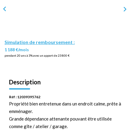
Simulation de remboursement :
1 188 €/mois
pendant 20 ans à 3% avec un apport de 23 800 €
Description
Réf : 12039395762
Propriété bien entretenue dans un endroit calme, prête à
emménager.
Grande dépendance attenante pouvant être utilisée
comme gîte / atelier / garage.