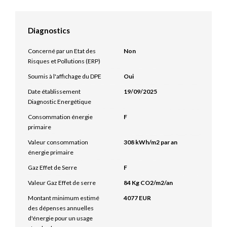
Diagnostics
Concerné par un Etat des
Non
Risques et Pollutions (ERP)
Soumis à l'affichage du DPE
Oui
Date établissement
19/09/2025
Diagnostic Energétique
Consommation énergie
F
primaire
Valeur consommation
308 kWh/m2 par an
énergie primaire
Gaz Effet de Serre
F
Valeur Gaz Effet de serre
84 Kg CO2/m2/an
Montant minimum estimé
4077 EUR
des dépenses annuelles
d'énergie pour un usage