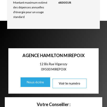
Montant maximum estimé
6830 EUR
des dépenses annuelles
d'énergie pour un usage
standard
AGENCE HAMILTON MIREPOIX
12 Bis Rue Vigarozy
09500
MIREPOIX
Nous écrire
Voir le numéro
Votre Conseiller :