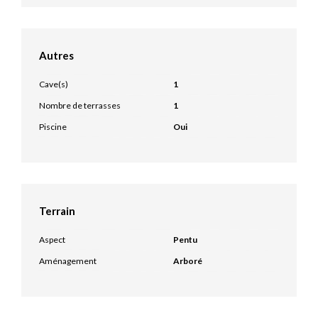
Autres
Cave(s)
1
Nombre de terrasses
1
Piscine
Oui
Terrain
Aspect
Pentu
Aménagement
Arboré