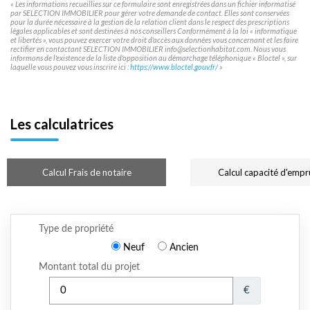
« Les informations recueillies sur ce formulaire sont enregistrées dans un fichier informatisé
par SELECTION IMMOBILIER pour gérer votre demande de contact. Elles sont conservées
pour la durée nécessaire à la gestion de la relation client dans le respect des prescriptions
légales applicables et sont destinées à nos conseillers Conformément à la loi « informatique
et libertés », vous pouvez exercer votre droit d'accès aux données vous concernant et les faire
rectifier en contactant SELECTION IMMOBILIER info@selectionhabitat.com. Nous vous
informons de l'existence de la liste d'opposition au démarchage téléphonique « Bloctel », sur
laquelle vous pouvez vous inscrire ici :
https://www.bloctel.gouv.fr/
»
Les calculatrices
Calcul Frais de notaire
Calcul capacité d'empr