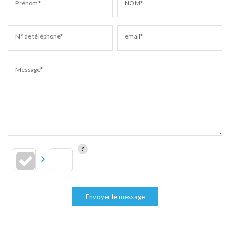
Prénom*
NOM*
N° de téléphone*
email*
Message*
Envoyer le message