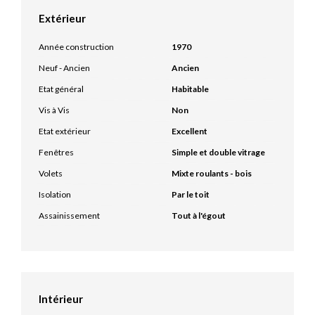
Extérieur
Année construction
1970
Neuf - Ancien
Ancien
Etat général
Habitable
Vis à Vis
Non
Etat extérieur
Excellent
Fenêtres
Simple et double vitrage
Volets
Mixte roulants - bois
Isolation
Par le toit
Assainissement
Tout à l'égout
Intérieur