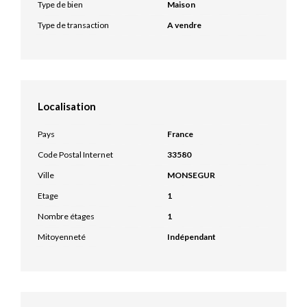
Type de bien
Maison
Type de transaction
A vendre
Localisation
Pays
France
Code Postal Internet
33580
Ville
MONSEGUR
Etage
1
Nombre étages
1
Mitoyenneté
Indépendant