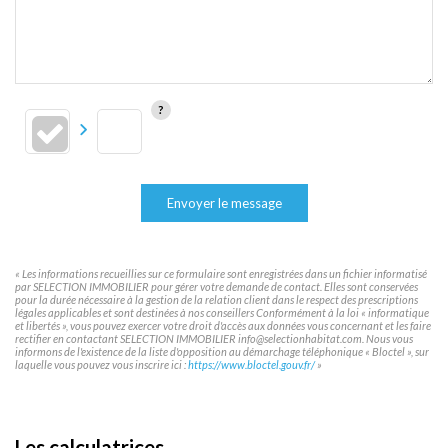
Envoyer le message
« Les informations recueillies sur ce formulaire sont enregistrées dans un fichier informatisé
par SELECTION IMMOBILIER pour gérer votre demande de contact. Elles sont conservées
pour la durée nécessaire à la gestion de la relation client dans le respect des prescriptions
légales applicables et sont destinées à nos conseillers Conformément à la loi « informatique
et libertés », vous pouvez exercer votre droit d'accès aux données vous concernant et les faire
rectifier en contactant SELECTION IMMOBILIER info@selectionhabitat.com. Nous vous
informons de l'existence de la liste d'opposition au démarchage téléphonique « Bloctel », sur
laquelle vous pouvez vous inscrire ici :
https://www.bloctel.gouv.fr/
»
Les calculatrices