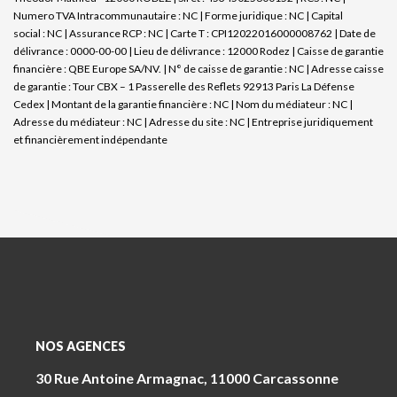
Numero TVA Intracommunautaire : NC | Forme juridique : NC | Capital
social : NC | Assurance RCP : NC |
Carte T : CPI12022016000008762 | Date de
délivrance : 0000-00-00 | Lieu de délivrance : 12000 Rodez | Caisse de garantie
financière : QBE Europe SA/NV. | N° de caisse de garantie : NC | Adresse caisse
de garantie : Tour CBX – 1 Passerelle des Reflets 92913 Paris La Défense
Cedex | Montant de la garantie financière : NC | Nom du médiateur : NC |
Adresse du médiateur : NC | Adresse du site : NC |
Entreprise juridiquement
et financièrement indépendante
NOS AGENCES
30 Rue Antoine Armagnac, 11000 Carcassonne