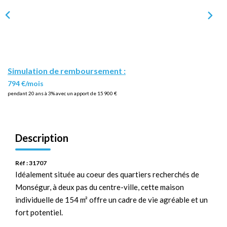
Simulation de remboursement :
794 €/mois
pendant 20 ans à 3% avec un apport de 15 900 €
Description
Réf : 31707
Idéalement située au coeur des quartiers recherchés de
Monségur, à deux pas du centre-ville, cette maison
individuelle de 154 m² offre un cadre de vie agréable et un
fort potentiel.