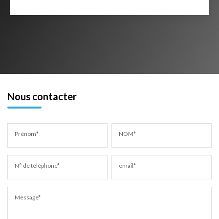
Nous contacter
Prénom*
NOM*
N° de téléphone*
email*
Message*