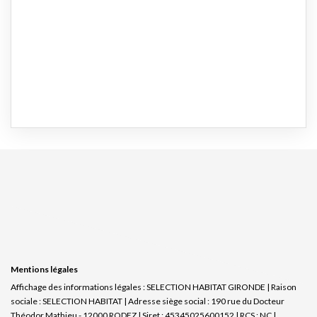
Mentions légales
Affichage des informations légales : SELECTION HABITAT GIRONDE | Raison
sociale : SELECTION HABITAT | Adresse siège social : 190 rue du Docteur
Théodor Mathieu - 12000 RODEZ | Siret : 45345025600152 | RCS : NC |