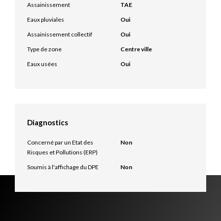
Assainissement
TAE
Eaux pluviales
Oui
Assainissement collectif
Oui
Type de zone
Centre ville
Eaux usées
Oui
Diagnostics
Concerné par un Etat des
Non
Risques et Pollutions (ERP)
Soumis à l'affichage du DPE
Non