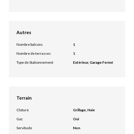
Autres
Nombre balcons
1
Nombre de terrasses
1
Type de Stationnement
Extérieur, Garage Fermé
Terrain
Cloture
Grillage, Haie
Gaz
Oui
Servitude
Non