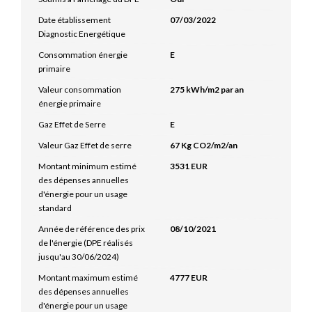
Date établissement
07/03/2022
Diagnostic Energétique
Consommation énergie
E
primaire
Valeur consommation
275 kWh/m2 par an
énergie primaire
Gaz Effet de Serre
E
Valeur Gaz Effet de serre
67 Kg CO2/m2/an
Montant minimum estimé
3531 EUR
des dépenses annuelles
d'énergie pour un usage
standard
Année de référence des prix
08/10/2021
de l'énergie (DPE réalisés
jusqu'au 30/06/2024)
Montant maximum estimé
4777 EUR
des dépenses annuelles
d'énergie pour un usage