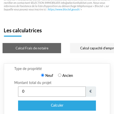
rectifier en contactant SELECTION IMMOBILIER info@selectionhabitat.com. Nous vous
informons de l'existence de la liste d'opposition au démarchage téléphonique « Bloctel », sur
laquelle vous pouvez vous inscrire ici :
https://www.bloctel.gouv.fr/
»
Les calculatrices
Calcul Frais de notaire
Calcul capacité d'empr