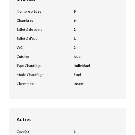
Nombre pièces
9
Chambres
6
Salle(s) de bains
2
Salle(s) d'eau
1
WC
2
Cuisine
Nue
Type Chauffage
Individuel
Mode Chauffage
Fuel
Cheminée
Insert
Autres
Cave(s)
1