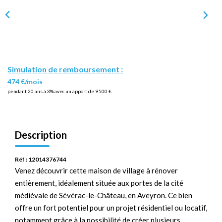
Simulation de remboursement :
474 €/mois
pendant 20 ans à 3% avec un apport de 9 500 €
Description
Réf : 12014376744
Venez découvrir cette maison de village à rénover
entièrement, idéalement située aux portes de la cité
médiévale de Sévérac-le-Château, en Aveyron. Ce bien
offre un fort potentiel pour un projet résidentiel ou locatif,
notamment grâce à la possibilité de créer plusieurs