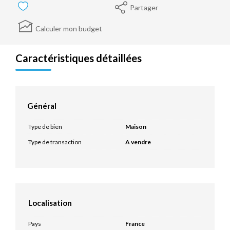
Partager
Calculer mon budget
Caractéristiques détaillées
Général
Type de bien
Maison
Type de transaction
A vendre
Localisation
Pays
France