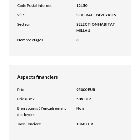
Code Postal Internet
12150
Ville
SEVERAC D'AVEYRON
Secteur
SELECTION HABITAT
MILLAU
Nombre étages
3
Aspects financiers
Prix
95000 EUR
Prix au m2
508 EUR
Bien soumis à l'encadrement
Non
des loyers
Taxe Foncière
1360 EUR