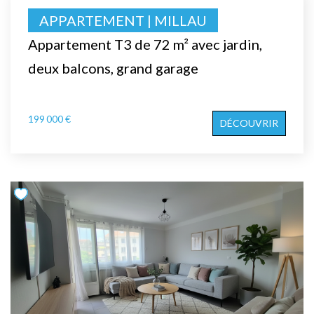
APPARTEMENT | MILLAU
Appartement T3 de 72 m² avec jardin,
deux balcons, grand garage
199 000 €
DÉCOUVRIR