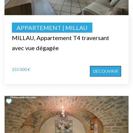
APPARTEMENT | MILLAU
MILLAU, Appartement T4 traversant
avec vue dégagée
155 000 €
DÉCOUVRIR