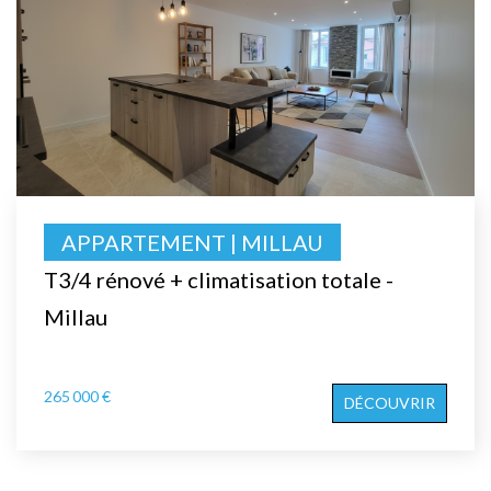
APPARTEMENT | MILLAU
T3/4 rénové + climatisation totale -
Millau
265 000 €
DÉCOUVRIR