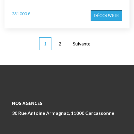
231 000 €
DÉCOUVRIR
1
2
Suivante
NOS AGENCES
30 Rue Antoine Armagnac, 11000 Carcassonne