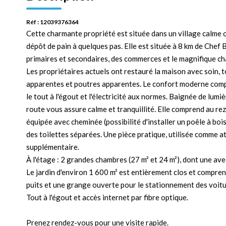
Réf : 12039376364
Cette charmante propriété est située dans un village calme 
dépôt de pain à quelques pas. Elle est située à 8 km de Che
primaires et secondaires, des commerces et le magnifique ch
Les propriétaires actuels ont restauré la maison avec soin, 
apparentes et poutres apparentes. Le confort moderne compren
le tout à l'égout et l'électricité aux normes. Baignée de lumi
route vous assure calme et tranquillité. Elle comprend au r
équipée avec cheminée (possibilité d'installer un poêle à bois
des toilettes séparées. Une pièce pratique, utilisée comme 
supplémentaire.
À l'étage : 2 grandes chambres (27 m² et 24 m²), dont une av
Le jardin d'environ 1 600 m² est entièrement clos et comprend
puits et une grange ouverte pour le stationnement des voitu
Tout à l'égout et accès internet par fibre optique.
Prenez rendez-vous pour une visite rapide.