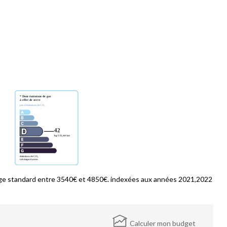
ge standard entre 3540€ et 4850€. indexées aux années 2021,2022
Calculer mon budget