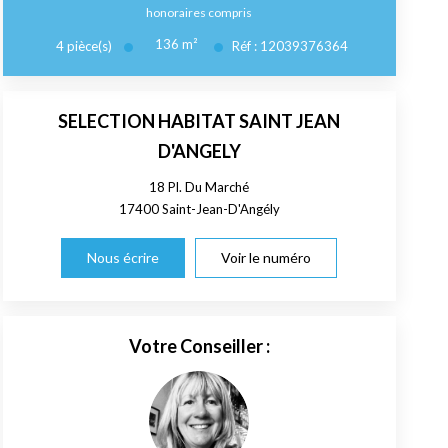
honoraires compris
136
m²
4
pièce(s)
Réf :
12039376364
SELECTION HABITAT SAINT JEAN
D'ANGELY
18 Pl. Du Marché
17400
Saint-Jean-D'Angély
Nous écrire
Voir le numéro
Votre Conseiller :