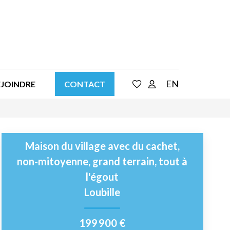
EN
EJOINDRE
CONTACT
Maison du village avec du cachet,
non-mitoyenne, grand terrain, tout à
l'égout
Loubille
199 900 €