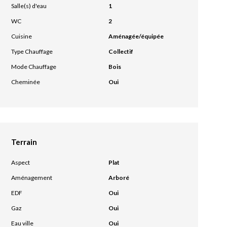
Salle(s) d'eau
1
WC
2
Cuisine
Aménagée/équipée
Type Chauffage
Collectif
Mode Chauffage
Bois
Cheminée
Oui
Terrain
Aspect
Plat
Aménagement
Arboré
EDF
Oui
Gaz
Oui
Eau ville
Oui