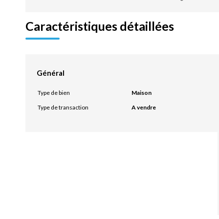
Caractéristiques détaillées
Général
Type de bien
Maison
Type de transaction
A vendre