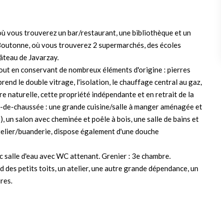
où vous trouverez un bar/restaurant, une bibliothèque et un
f Boutonne, où vous trouverez 2 supermarchés, des écoles
âteau de Javarzay.
tout en conservant de nombreux éléments d'origine : pierres
d le double vitrage, l'isolation, le chauffage central au gaz,
ère naturelle, cette propriété indépendante et en retrait de la
ez-de-chaussée : une grande cuisine/salle à manger aménagée et
), un salon avec cheminée et poêle à bois, une salle de bains et
atelier/buanderie, dispose également d'une douche
ec salle d'eau avec WC attenant. Grenier : 3e chambre.
 des petits toits, un atelier, une autre grande dépendance, un
res.