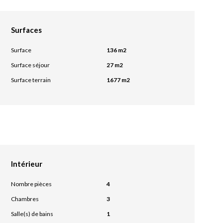
Surfaces
Surface
136 m2
Surface séjour
27 m2
Surface terrain
1677 m2
Intérieur
Nombre pièces
4
Chambres
3
Salle(s) de bains
1