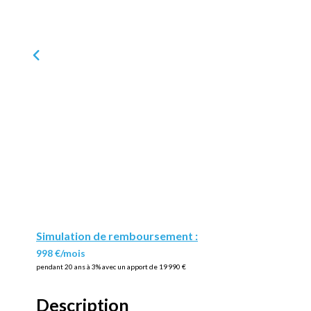
Simulation de remboursement :
998 €/mois
pendant 20 ans à 3% avec un apport de 19 990 €
Description