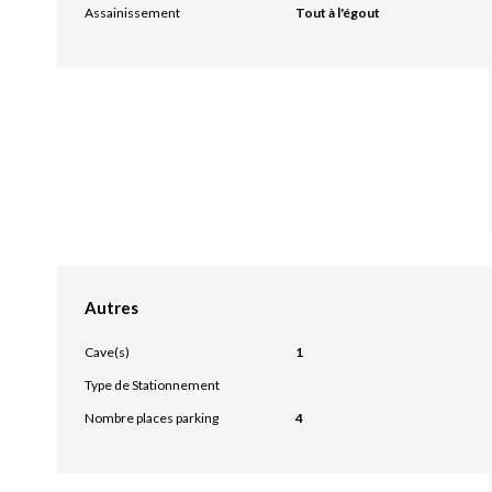
Assainissement
Tout à l'égout
Autres
Cave(s)
1
Type de Stationnement
Nombre places parking
4