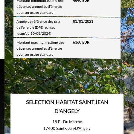
Montant minimum estimé des
4640 EUR
dépenses annuelles d'énergie
pour un usage standard
Année de référence des prix
01/01/2021
de l'énergie (DPE réalisés
jusqu'au 30/06/2024)
Montant maximum estimé des
6360 EUR
dépenses annuelles d'énergie
pour un usage standard
SELECTION HABITAT SAINT JEAN
D'ANGELY
18 Pl. Du Marché
17400
Saint-Jean-D'Angély