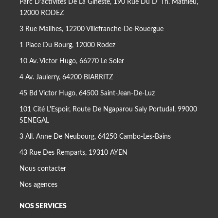
Parc D'activités De La Gineste, 190 Rue Du D' Th. Mathieu,
12000 RODEZ
3 Rue Mailhes, 12200 Villefranche-De-Rouergue
1 Place Du Bourg, 12000 Rodez
10 Av. Victor Hugo, 66270 Le Soler
4 Av. Jaulerry, 64200 BIARRITZ
45 Bd Victor Hugo, 64500 Saint-Jean-De-Luz
101 Cité L'Espoir, Route De Ngaparou Saly Portudal, 99000
SENEGAL
3 All. Anne De Neubourg, 64250 Cambo-Les-Bains
43 Rue Des Remparts, 19310 AYEN
Nous contacter
Nos agences
NOS SERVICES