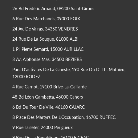
26 Bd Frédéric Arnaud, 09200 Saint-Girons
6 Rue Des Marchands, 09000 FOIX
24 Av. De Valras, 34350 VENDRES
24 Rue De La Souque, 81000 ALBI
1 Pl. Pierre Semard, 15000 AURILLAC
3 Av. Alphonse Mas, 34500 BEZIERS
Parc D'activités De La Gineste, 190 Rue Du D' Th. Mathieu,
12000 RODEZ
4 Rue Carnot, 19100 Brive-La-Gaillarde
48 Bd Léon Gambetta, 46000 Cahors
6 Bd Du Tour De Ville, 46160 CAJARC
8 Place Des Martyrs De L’Occupation, 16700 RUFFEC
9 Rue Taillefer, 24000 Périgueux
9 Rue De La République, 46100 FIGEAC