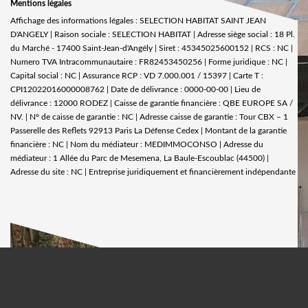
Mentions légales
Affichage des informations légales : SELECTION HABITAT SAINT JEAN
D'ANGELY | Raison sociale : SELECTION HABITAT | Adresse siège social : 18 Pl.
du Marché - 17400 Saint-Jean-d'Angély | Siret : 45345025600152 | RCS : NC |
Numero TVA Intracommunautaire : FR82453450256 | Forme juridique : NC |
Capital social : NC | Assurance RCP : VD 7.000.001 / 15397 |
Carte T :
CPI12022016000008762 | Date de délivrance : 0000-00-00 | Lieu de
délivrance : 12000 RODEZ | Caisse de garantie financière : QBE EUROPE SA /
NV. | N° de caisse de garantie : NC | Adresse caisse de garantie : Tour CBX – 1
Passerelle des Reflets 92913 Paris La Défense Cedex | Montant de la garantie
financière : NC | Nom du médiateur : MEDIMMOCONSO | Adresse du
médiateur : 1 Allée du Parc de Mesemena, La Baule-Escoublac (44500) |
Adresse du site : NC |
Entreprise juridiquement et financièrement indépendante