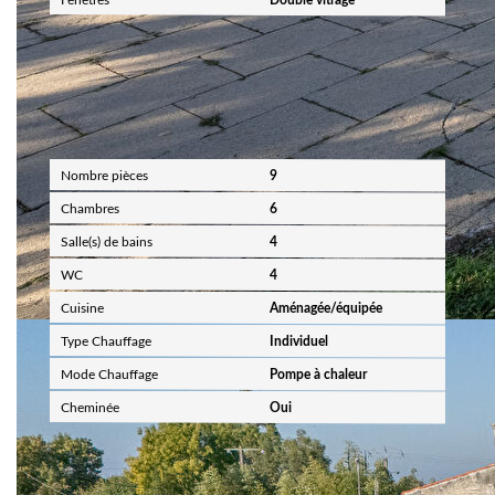
Intérieur
Nombre pièces
9
Chambres
6
Salle(s) de bains
4
WC
4
Cuisine
Aménagée/équipée
Type Chauffage
Individuel
Mode Chauffage
Pompe à chaleur
Cheminée
Oui