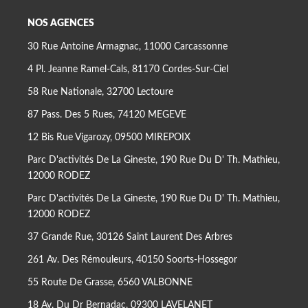
NOS AGENCES
30 Rue Antoine Armagnac, 11000 Carcassonne
4 Pl. Jeanne Ramel-Cals, 81170 Cordes-Sur-Ciel
58 Rue Nationale, 32700 Lectoure
87 Pass. Des 5 Rues, 74120 MEGEVE
12 Bis Rue Vigarozy, 09500 MIREPOIX
Parc D'activités De La Gineste, 190 Rue Du D' Th. Mathieu,
12000 RODEZ
Parc D'activités De La Gineste, 190 Rue Du D' Th. Mathieu,
12000 RODEZ
37 Grande Rue, 30126 Saint Laurent Des Arbres
261 Av. Des Rémouleurs, 40150 Soorts-Hossegor
55 Route De Grasse, 6560 VALBONNE
18 Av. Du Dr Bernadac, 09300 LAVELANET