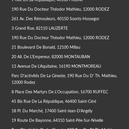
190 Rue Du Docteur Théodor Mathieu, 12000 RODEZ
261 Av. Des Rémouleurs, 40150 Soorts-Hossegor
3 Grand Rue, 82110 LAUZERTE
190 Rue Du Docteur Théodor Mathieu, 12000 RODEZ
21 Boulevard De Bonald, 12100 Millau
20 All. De L'Empereur, 82000 MONTAUBAN
13 Avenue De L’Aquitaine, 16190 MONTMOREAU
Parc D'activités De La Gineste, 190 Rue Du D' Th. Mathieu,
12000 Rodez
8 Place Des Martyrs De L’Occupation, 16700 RUFFEC
45 Bis Rue De La République, 46400 Saint-Céré
18 Pl. Du Marché, 17400 Saint-Jean-D'Angély
19 Route De Bayonne, 64310 Saint-Pée-Sur-Nivelle