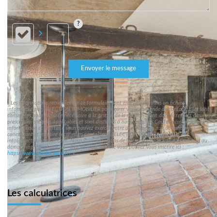
Envoyer le message
« Les informations recueillies sur ce formulaire sont enregistrées dans un fichier
informatisé par SELECTION IMMOBILIER pour gérer votre demande de contact. Elles sont
conservées pour la durée nécessaire à la gestion de la relation client dans le respect des
prescriptions légales applicables et sont destinées à nos conseillers Conformément à la loi «
informatique et libertés », vous pouvez exercer votre droit d'accès aux données vous
concernant et les faire rectifier en contactant SELECTION IMMOBILIER
info@selectionhabitat.com. Nous vous informons de l'existence de la liste d'opposition au
démarchage téléphonique « Bloctel », sur laquelle vous pouvez vous inscrire ici :
https://www.bloctel.gouv.fr/
»
Les calculatrices