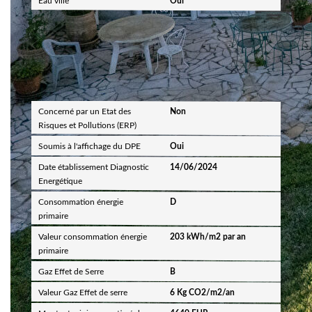
Eau ville
Oui
Diagnostics
Concerné par un Etat des
Non
Risques et Pollutions (ERP)
Soumis à l'affichage du DPE
Oui
Date établissement Diagnostic
14/06/2024
Energétique
Consommation énergie
D
primaire
Valeur consommation énergie
203 kWh/m2 par an
primaire
Gaz Effet de Serre
B
Valeur Gaz Effet de serre
6 Kg CO2/m2/an