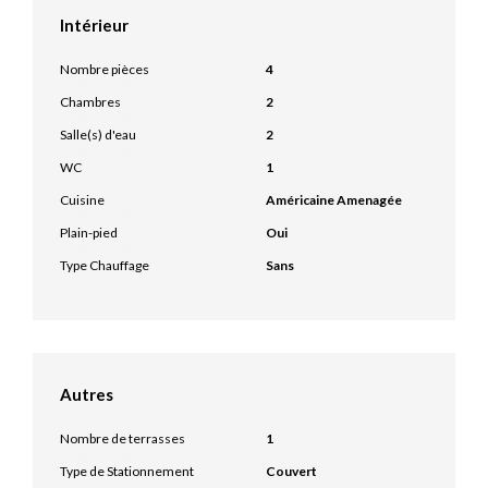
Intérieur
Nombre pièces
4
Chambres
2
Salle(s) d'eau
2
WC
1
Cuisine
Américaine Amenagée
Plain-pied
Oui
Type Chauffage
Sans
Autres
Nombre de terrasses
1
Type de Stationnement
Couvert