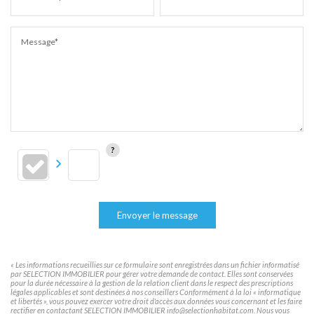
Message*
Envoyer le message
« Les informations recueillies sur ce formulaire sont enregistrées dans un fichier informatisé
par SELECTION IMMOBILIER pour gérer votre demande de contact. Elles sont conservées
pour la durée nécessaire à la gestion de la relation client dans le respect des prescriptions
légales applicables et sont destinées à nos conseillers Conformément à la loi « informatique
et libertés », vous pouvez exercer votre droit d'accès aux données vous concernant et les faire
rectifier en contactant SELECTION IMMOBILIER info@selectionhabitat.com. Nous vous