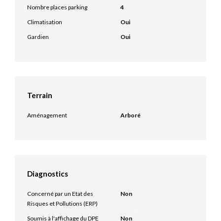
Nombre places parking
4
Climatisation
Oui
Gardien
Oui
Terrain
Aménagement
Arboré
Diagnostics
Concerné par un Etat des
Non
Risques et Pollutions (ERP)
Soumis à l'affichage du DPE
Non