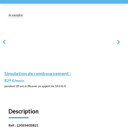
A vendre
Simulation de remboursement :
829 €/mois
pendant 20 ans à 3% avec un apport de 16 616 €
Description
Réf : 12035403821