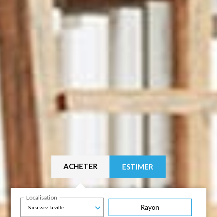
ACHETER
ESTIMER
Localisation
Rayon
Saisissez la ville