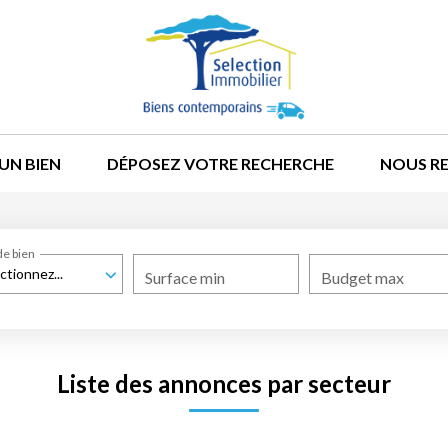
UN BIEN
DÉPOSEZ VOTRE RECHERCHE
NOUS R
de bien
ctionnez...
Surface min
Budget max
Liste des annonces par secteur