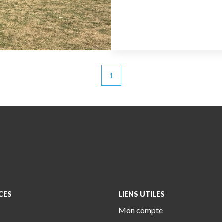
1
CES
LIENS UTILES
Mon compte