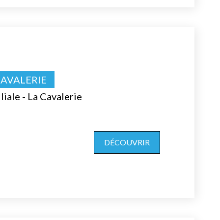
CAVALERIE
liale - La Cavalerie
DÉCOUVRIR