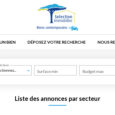
UN BIEN
DÉPOSEZ VOTRE RECHERCHE
NOUS R
de bien
ctionnez...
Surface min
Budget max
Liste des annonces par secteur