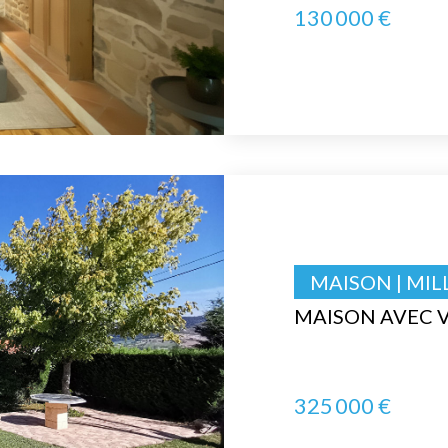
130 000 €
MAISON | MIL
MAISON AVEC V
325 000 €