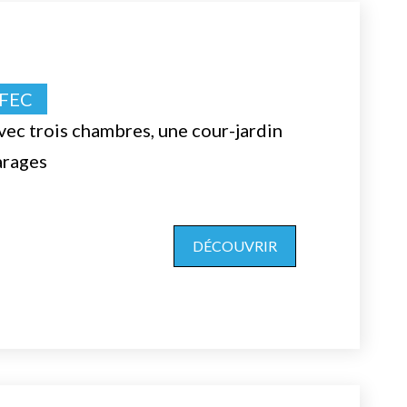
FFEC
vec trois chambres, une cour-jardin
arages
DÉCOUVRIR