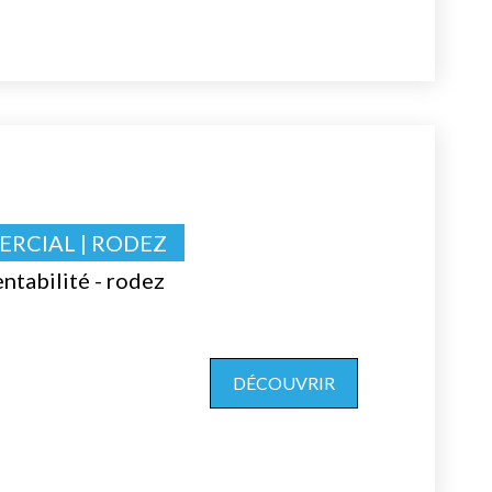
RCIAL | RODEZ
ntabilité - rodez
DÉCOUVRIR