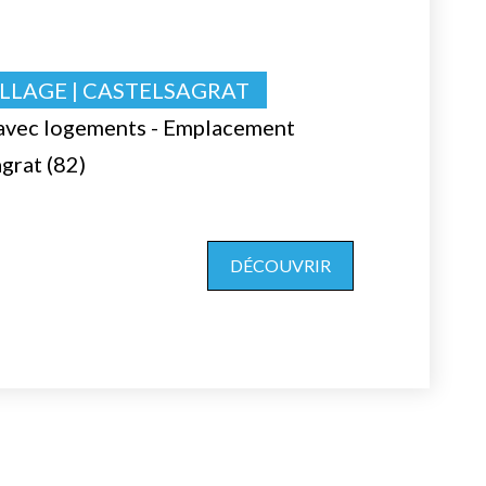
LLAGE | CASTELSAGRAT
 avec logements - Emplacement
agrat (82)
DÉCOUVRIR