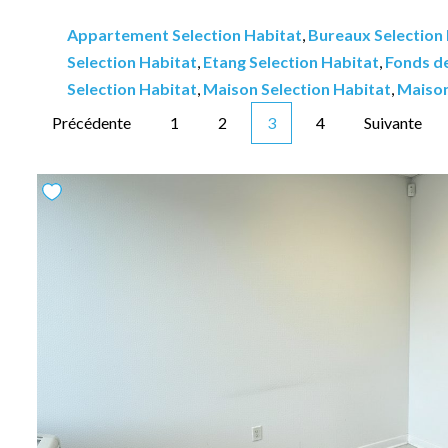
Appartement Selection Habitat
,
Bureaux Selection
Selection Habitat
,
Etang Selection Habitat
,
Fonds d
Selection Habitat
,
Maison Selection Habitat
,
Maison
Précédente
1
2
3
4
Suivante