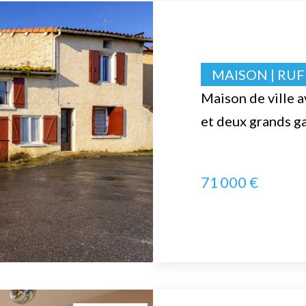
MAISON | RU
Maison de ville a
et deux grands g
71 000 €