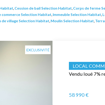
 Habitat
,
Cession de bail Selection Habitat
,
Corps de ferme Se
e commerce Selection Habitat
,
Immeuble Selection Habitat
,
L
 de village Selection Habitat
,
Moulin Selection Habitat
,
Terra
EXCLUSIVITÉ
LOCAL COMME
Vendu loué 7% re
58 990 €