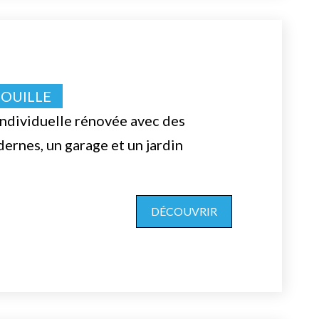
NOUILLE
ndividuelle rénovée avec des
rnes, un garage et un jardin
DÉCOUVRIR