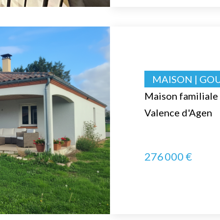
MAISON | GO
Maison familiale 
Valence d'Agen
276 000 €