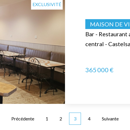
EXCLUSIVITÉ
MAISON DE VI
Bar - Restaurant
central - Castels
365 000 €
Précédente
1
2
3
4
Suivante