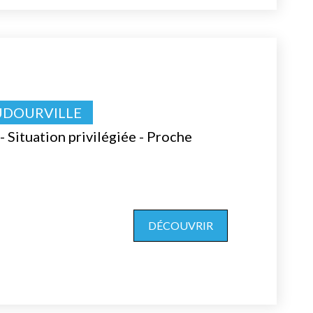
UDOURVILLE
- Situation privilégiée - Proche
DÉCOUVRIR