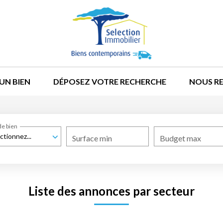
UN BIEN
DÉPOSEZ VOTRE RECHERCHE
NOUS R
de bien
ctionnez...
Surface min
Budget max
Liste des annonces par secteur