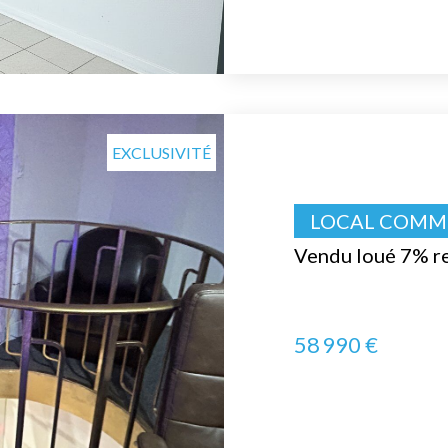
EXCLUSIVITÉ
LOCAL COMME
Vendu loué 7% re
58 990 €