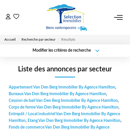
ACCUEIL
Accueil
Recherche par secteur
Résultats
NOS BIENS
Modifier les critères de recherche
Surface min
VENDRE UN BIEN
Localisation
Type de bien
Type de
Liste des annonces par secteur
transaction
Rayon
Plus de critères
Budget max
DÉPOSEZ VOTRE RECHERCHE
Créer une
Appartement Van Den Berg Immobilier By Agence Hamilton
,
alerte
Bureaux Van Den Berg Immobilier By Agence Hamilton
,
NOUS REJOINDRE
Cession de bail Van Den Berg Immobilier By Agence Hamilton
,
Corps de ferme Van Den Berg Immobilier By Agence Hamilton
,
Entrepôt / Local industriel Van Den Berg Immobilier By Agence
CONTACT
Hamilton
,
Etang Van Den Berg Immobilier By Agence Hamilton
,
Fonds de commerce Van Den Berg Immobilier By Agence
EN