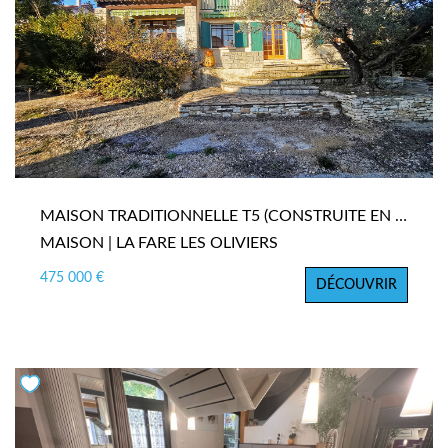
MAISON TRADITIONNELLE T5 (CONSTRUITE EN 1973) DE 138 M² SUR UN TERRAIN DE 1 003 M2
MAISON | LA FARE LES OLIVIERS
475 000 €
DÉCOUVRIR