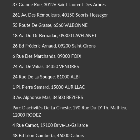
37 Grande Rue, 30126 Saint Laurent Des Arbres
261 Av. Des Rémouleurs, 40150 Soorts-Hossegor
55 Route De Grasse, 6560 VALBONNE
18 Av. Du Dr Bernadac, 09300 LAVELANET
26 Bd Frédéric Arnaud, 09200 Saint-Girons
6 Rue Des Marchands, 09000 FOIX
24 Av. De Valras, 34350 VENDRES
24 Rue De La Souque, 81000 ALBI
1 Pl. Pierre Semard, 15000 AURILLAC
3 Av. Alphonse Mas, 34500 BEZIERS
Parc D'activités De La Gineste, 190 Rue Du D' Th. Mathieu,
12000 RODEZ
4 Rue Carnot, 19100 Brive-La-Gaillarde
48 Bd Léon Gambetta, 46000 Cahors