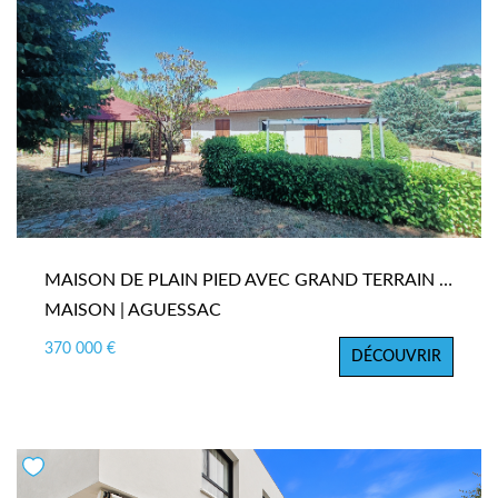
MAISON DE PLAIN PIED AVEC GRAND TERRAIN CONSTRUCTIBLE ET GARAGE INDÉPENDANT DE 80M2
MAISON | AGUESSAC
370 000 €
DÉCOUVRIR