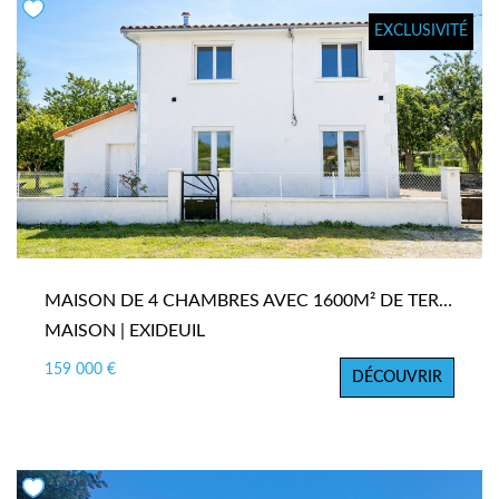
EXCLUSIVITÉ
MAISON DE 4 CHAMBRES AVEC 1600M² DE TERRAIN
MAISON | EXIDEUIL
159 000 €
DÉCOUVRIR