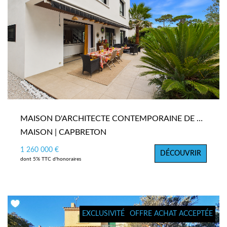
MAISON D'ARCHITECTE CONTEMPORAINE DE 157 M² AU CALME ET À 5 MINUTES EN VÉLO DES PLAGES
MAISON | CAPBRETON
1 260 000 €
DÉCOUVRIR
dont 5% TTC d'honoraires
EXCLUSIVITÉ
OFFRE ACHAT ACCEPTÉE