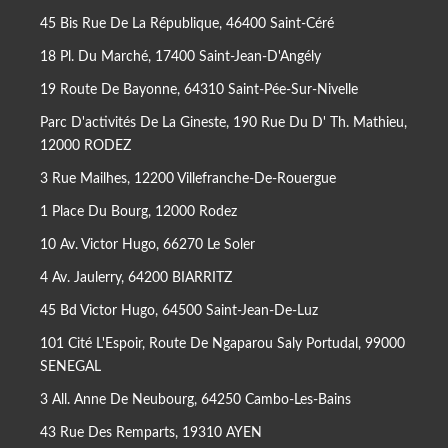
45 Bis Rue De La République, 46400 Saint-Céré
18 Pl. Du Marché, 17400 Saint-Jean-D'Angély
19 Route De Bayonne, 64310 Saint-Pée-Sur-Nivelle
Parc D'activités De La Gineste, 190 Rue Du D' Th. Mathieu,
12000 RODEZ
3 Rue Mailhes, 12200 Villefranche-De-Rouergue
1 Place Du Bourg, 12000 Rodez
10 Av. Victor Hugo, 66270 Le Soler
4 Av. Jaulerry, 64200 BIARRITZ
45 Bd Victor Hugo, 64500 Saint-Jean-De-Luz
101 Cité L'Espoir, Route De Ngaparou Saly Portudal, 99000
SENEGAL
3 All. Anne De Neubourg, 64250 Cambo-Les-Bains
43 Rue Des Remparts, 19310 AYEN