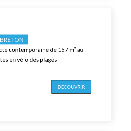
PBRETON
cte contemporaine de 157 m² au
tes en vélo des plages
DÉCOUVRIR