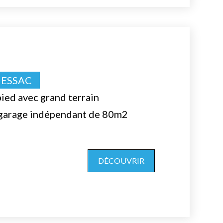
UESSAC
ied avec grand terrain
 garage indépendant de 80m2
DÉCOUVRIR