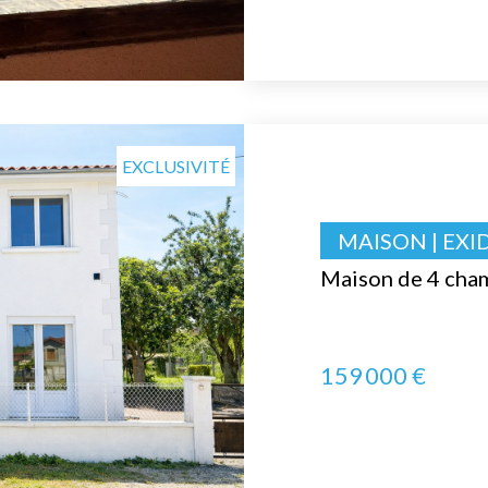
EXCLUSIVITÉ
MAISON | EXI
Maison de 4 cham
159 000 €