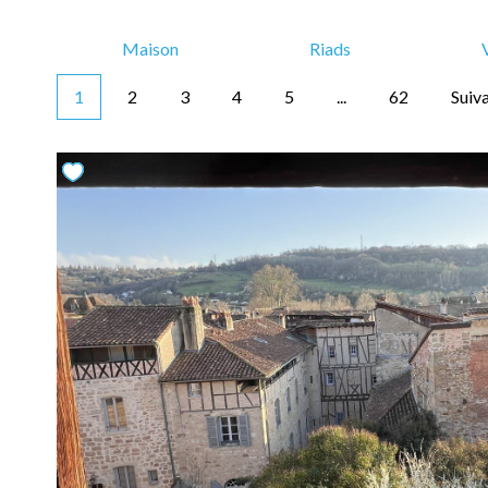
Maison
Riads
1
2
3
4
5
...
62
Suiv