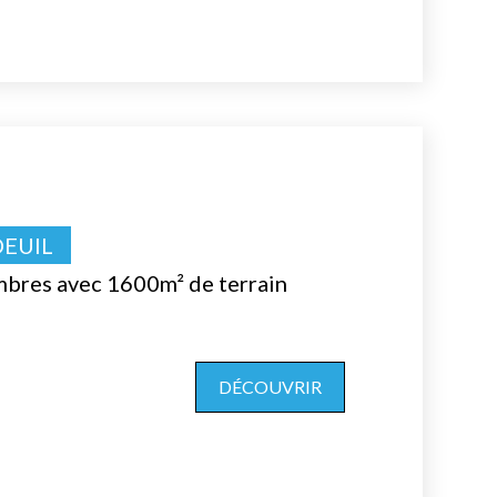
DEUIL
bres avec 1600m² de terrain
DÉCOUVRIR