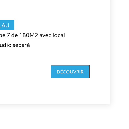
LAU
pe 7 de 180M2 avec local
udio separé
DÉCOUVRIR